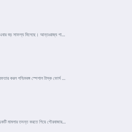
এবার বড় সাফল্য মিলেছে। আন্তঃরাজ্য গা...
তার করল পশ্চিমবঙ্গ স্পেশাল টাস্ক ফোর্স ...
ির একটি মামলার তদন্ত করতে গিয়ে গৌরবাজার...