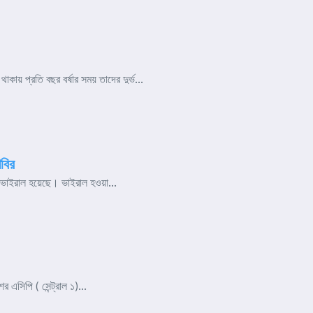
াকায় প্রতি বছর বর্ষার সময় তাদের দুর্ভ...
বির
য়ে ভাইরাল হয়েছে। ভাইরাল হওয়া...
র এসিপি ( সেন্ট্রাল ১)...