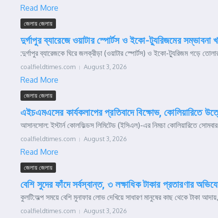
Read More
জেলায় জেলায়
দুর্গাপুর ব্যারেজে ওয়াটার স্পোর্টস ও ইকো-ট্যুরিজমের সম্ভাবন
:দুর্গাপুর ব্যারেজকে ঘিরে জলক্রীড়া (ওয়াটার স্পোর্টস) ও ইকো-ট্যুরিজম গড়ে তো
coalfieldtimes.com
August 3, 2026
Read More
জেলায় জেলায়
এইচএমএসের কার্যকলাপের প্রতিবাদে বিক্ষোভ, কোলিয়ারিতে উত্তেজ
আসানসোল: ইস্টার্ন কোলফিল্ডস লিমিটেড (ইসিএল)-এর নিমচা কোলিয়ারিতে সোমবার 
coalfieldtimes.com
August 3, 2026
Read More
জেলায় জেলায়
বেশি সুদের ফাঁদে সর্বস্বান্ত, ৩ লক্ষাধিক টাকার প্রতারণার অভিয
কুলটি:অল্প সময়ে বেশি মুনাফার লোভ দেখিয়ে সাধারণ মানুষের কাছ থেকে টাকা আদা
coalfieldtimes.com
August 3, 2026