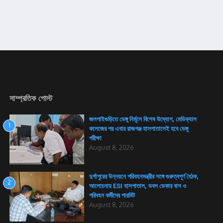
সাম্প্রতিক পোস্ট
জলপাইগুড়িতে ডেঙ্গু নির্মূলে বিশেষ উদ্যোগ, মেডিক্যাল
1
কলেজের পর এবার রাজগঞ্জ হাসপাতালেই হবে ডেঙ্গু
পরীক্ষা
August 8, 2026
দুর্গাপুরের উন্নয়নে পরিবহনমন্ত্রীর সঙ্গে গুরুত্বপূর্ণ বৈঠক,
2
আলোচনায় ESI হাসপাতাল, ডবল ডেকার বাস ও
পরিবহন কর্মীদের পারমিট
August 8, 2026