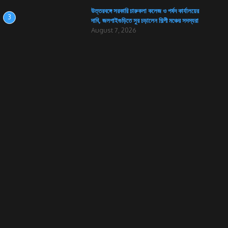
উত্তরবঙ্গে সরকারি চারুকলা কলেজ ও পর্ষদ কার্যালয়ের
3
দাবি, জলপাইগুড়িতে সুর চড়ালেন শিল্পী মঞ্চের সদস্যরা
August 7, 2026