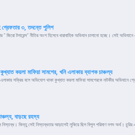
হ গ্রেফতার ৩, তদন্তে পুলিশ
র ” জিরো টলারেন্স” নীতির অংশ হিসেবে ধারাবাহিক অভিযান চালানো হচ্ছে। সেই অভিযানে 
ুখ্যাত কয়লা মাফিয়া সামশের, খনি এলাকায় ব্যাপক চাঞ্চল্য
 এলাকায় সক্রিয় বলে অভিযোগ থাকা কুখ্যাত কয়লা মাফিয়া সামশেরকে নাটকীয় অভিযানে গ্রেফ
াঞ্চল্য, বাড়ছে রহস্য
 যেন নিস্তব্ধ। কিন্তু সেই নিস্তব্ধতার আড়ালেই লুকিয়ে ছিল বিপুল পরিমাণ নগদ অর্থ। চুর