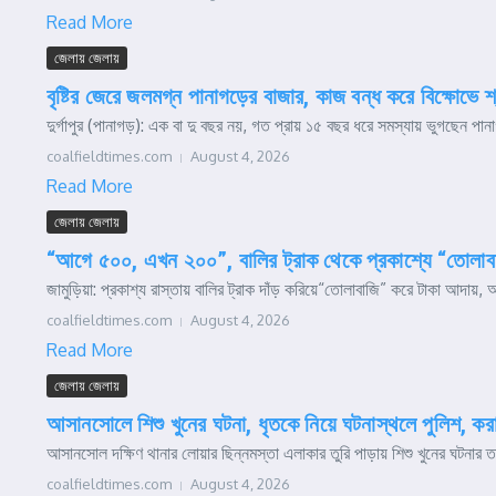
Read More
জেলায় জেলায়
বৃষ্টির জেরে জলমগ্ন পানাগড়ের বাজার, কাজ বন্ধ করে বিক্ষোভে শ
দুর্গাপুর (পানাগড়): এক বা দু বছর নয়, গত প্রায় ১৫ বছর ধরে সমস্যায় ভুগছেন পানাগ
coalfieldtimes.com
August 4, 2026
Read More
জেলায় জেলায়
“আগে ৫০০, এখন ২০০”, বালির ট্রাক থেকে প্রকাশ্যে “তোলাবাজি
জামুড়িয়া: প্রকাশ্য রাস্তায় বালির ট্রাক দাঁড় করিয়ে“তোলাবাজি” করে টাকা আদ
coalfieldtimes.com
August 4, 2026
Read More
জেলায় জেলায়
আসানসোলে শিশু খুনের ঘটনা, ধৃতকে নিয়ে ঘটনাস্থলে পুলিশ, করা হল
আসানসোল দক্ষিণ থানার লোয়ার ছিন্নমস্তা এলাকার তুরি পাড়ায় শিশু খুনের ঘটনার তদন
coalfieldtimes.com
August 4, 2026