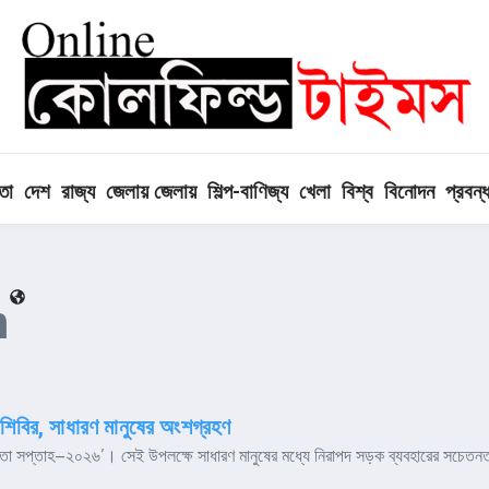
তা
দেশ
রাজ্য
জেলায় জেলায়
শিল্প-বাণিজ্য
খেলা
বিশ্ব
বিনোদন
প্রবন্
m
ষা শিবির, সাধারণ মানুষের অংশগ্রহণ
্তা সপ্তাহ–২০২৬’। সেই উপলক্ষে সাধারণ মানুষের মধ্যে নিরাপদ সড়ক ব্যবহারের সচেতনতা বা