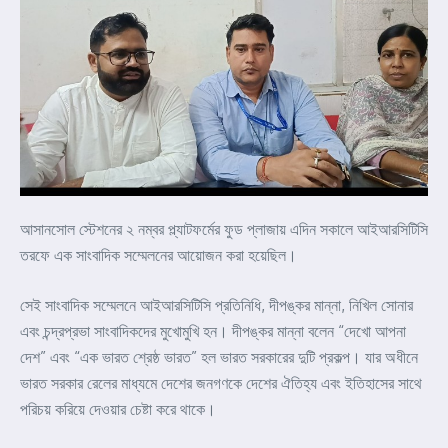
আসানসোল স্টেশনের ২ নম্বর প্ল্যাটফর্মের ফুড প্লাজায় এদিন সকালে আইআরসিটিসি
তরফে এক সাংবাদিক সম্মেলনের আয়োজন করা হয়েছিল।
সেই সাংবাদিক সম্মেলনে আইআরসিটিসি প্রতিনিধি, দীপঙ্কর মান্না, নিখিল সোনার
এবং চন্দ্রপ্রভা সাংবাদিকদের মুখোমুখি হন। দীপঙ্কর মান্না বলেন “দেখো আপনা
দেশ” এবং “এক ভারত শ্রেষ্ঠ ভারত” হল ভারত সরকারের দুটি প্রকল্প। যার অধীনে
ভারত সরকার রেলের মাধ্যমে দেশের জনগণকে দেশের ঐতিহ্য এবং ইতিহাসের সাথে
পরিচয় করিয়ে দেওয়ার চেষ্টা করে থাকে।