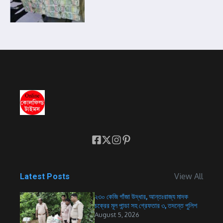
View All
Latest Posts
২৩০ কেজি গাঁজা উদ্ধার, আন্তঃরাজ্য মাদক
চক্রের মূল পান্ডা সহ গ্রেফতার ৩, তদন্তে পুলিশ
August 5, 2026