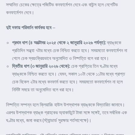
সম্মানিত চেকের ক্ষেত্রে পজিটিভ কনফার্মেশন দেবে এবং বাউন্স হলে নেগেটিভ
কনফার্মেশন দেবে।
দুই দফায় পরিবর্তন কার্যকর হবে
–
প্রথম ধাপ (৪ অক্টোবর ২০২৫ থেকে ২ জানুয়ারি ২০২৬ পর্যন্ত):
ব্যাঙ্ককে
প্রতিদিন সন্ধ্যা ৭টার মধ্যে চেক নিশ্চিত করতে হবে। সময়মতো কনফার্মেশন না
পেলে চেক স্বয়ংক্রিয়ভাবে অনুমোদিত ও নিষ্পত্তি বলে ধরা হবে।
দ্বিতীয় ধাপ (৩ জানুয়ারি ২০২৬ থেকে):
চেক প্রাপ্তির তিন ঘণ্টার মধ্যে
ব্যাঙ্ককে নিশ্চিত করতে হবে। যেমন, সকাল ১০টা থেকে ১১টার মধ্যে প্রাপ্ত
চেক বিকেল ২টার মধ্যে কনফার্ম করতে হবে। সময়মতো কনফার্মেশন না হলে
নির্দিষ্ট সময়ে তা অনুমোদিত বলে ধরা হবে।
নিষ্পত্তি সম্পন্ন হলে ক্লিয়ারিং হাউস উপস্থাপক ব্যাঙ্ককে বিস্তারিত জানাবে।
এরপর উপস্থাপক ব্যাঙ্ক গ্রাহকের অ্যাকাউন্টে টাকা সঙ্গে সঙ্গেই, তবে সর্বাধিক এক
ঘণ্টার মধ্যে, জমা করবে (স্ট্যান্ডার্ড সুরক্ষার শর্তসাপেক্ষে)।