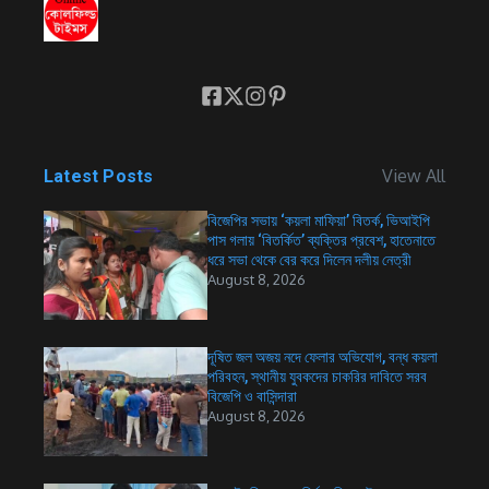
View All
Latest Posts
বিজেপির সভায় ‘কয়লা মাফিয়া’ বিতর্ক, ভিআইপি
পাস গলায় ‘বিতর্কিত’ ব্যক্তির প্রবেশ, হাতেনাতে
ধরে সভা থেকে বের করে দিলেন দলীয় নেত্রী
August 8, 2026
দূষিত জল অজয় নদে ফেলার অভিযোগ, বন্ধ কয়লা
পরিবহন, স্থানীয় যুবকদের চাকরির দাবিতে সরব
বিজেপি ও বাসিন্দারা
August 8, 2026