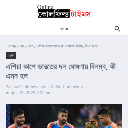
Skip to content
≡
Home
/
খবর
/
খেলা
/
এশিয়া কাপে ভারতের দল ঘোষণায় বিলম্ব, কী এমন হল
খেলা
এশিয়া কাপে ভারতের দল ঘোষণায় বিলম্ব, কী
এমন হল
By
coalfieldtimes.com
No Comments
August 19, 2025
2:02 pm