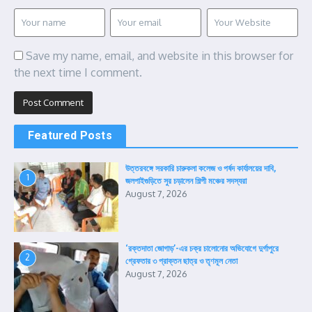
Save my name, email, and website in this browser for
the next time I comment.
Featured Posts
উত্তরবঙ্গে সরকারি চারুকলা কলেজ ও পর্ষদ কার্যালয়ের দাবি,
1
জলপাইগুড়িতে সুর চড়ালেন শিল্পী মঞ্চের সদস্যরা
August 7, 2026
‘রক্তদাতা জোগাড়’-এর চক্র চালোনোর অভিযোগে দুর্গাপুরে
2
গ্রেফতার ৩ প্রাক্তন ছাত্র ও তৃণমূল নেতা
August 7, 2026