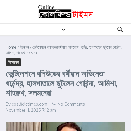
Skip to content
≡
Home
/
বিনোদন
/
ভেন্টিলেশনে বলিউডের বর্ষীয়ান অভিনেতা ধর্মেন্দ্র, হাসপাতালে ছুটলেন গোবিন্দা,
আমিশা, শাহরুখ, সলমনেরা
বিনোদন
ভেন্টিলেশনে বলিউডের বর্ষীয়ান অভিনেতা
ধর্মেন্দ্র, হাসপাতালে ছুটলেন গোবিন্দা, আমিশা,
শাহরুখ, সলমনেরা
By
coalfieldtimes.com
No Comments
November 11, 2025
7:12 am