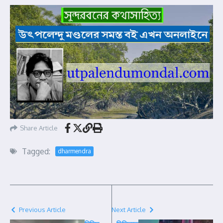
Share Article
Tagged:
dharmendra
Previous Article
Next Article