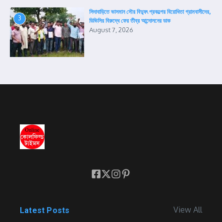
সিদাবাড়িতে ভাসমান সৌর বিদ্যুৎ প্রকল্পের বিরোধিতা গ্রামবাসীদের,
3
ডিভিসির বিরুদ্ধে ফের তীব্র আন্দোলনের ডাক
August 7, 2026
View All
Latest Posts