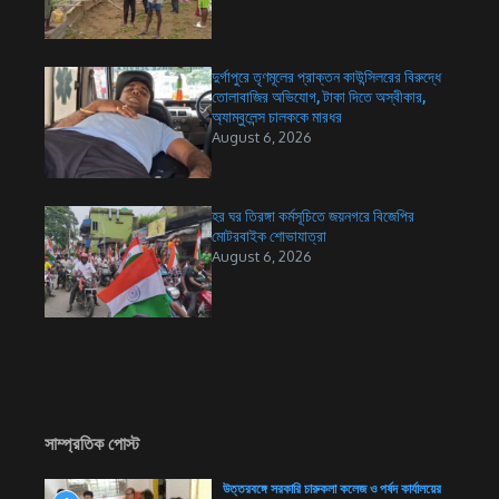
দুর্গাপুরে তৃণমূলের প্রাক্তন কাউন্সিলরের বিরুদ্ধে
তোলাবাজির অভিযোগ, টাকা দিতে অস্বীকার,
অ্যাম্বুলেন্স চালককে মারধর
August 6, 2026
হর ঘর তিরঙ্গা কর্মসূচিতে জয়নগরে বিজেপির
মোটরবাইক শোভাযাত্রা
August 6, 2026
সাম্প্রতিক পোস্ট
উত্তরবঙ্গে সরকারি চারুকলা কলেজ ও পর্ষদ কার্যালয়ের