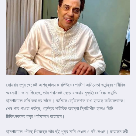
সোমবার দুপুর থেকেই আশঙ্কাজনক বলিউডের প্রবীণ অভিনেতা ধর্মেন্দ্রর শারীরিক
অবস্থা। জানা গিয়েছে, তাঁর শ্বাসকষ্ট বেড়ে যাওয়ায় মুম্বইয়ের ব্রিচ ক্যান্ডি
হাসপাতালে ভর্তি করা হয় তাঁকে। বর্তমানে ভেন্টিলেশনে রাখা হয়েছে অভিনেতাকে।
শেষ খবর পাওয়া পর্যন্ত, ধর্মেন্দ্রর শারীরিক অবস্থা স্থিতিশীল হলেও তিনি
চিকিৎসকদের কড়া পর্যবেক্ষণে রয়েছেন।
হাসপাতালে পৌঁছে গিয়েছেন তাঁর দুই পুত্র সানি দেওল ও ববি দেওল। রয়েছেন স্ত্রী