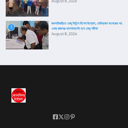
August 8, 2026
জলপাইগুড়িতে ডেঙ্গু নির্মূলে বিশেষ উদ্যোগ, মেডিক্যাল কলেজের পর
3
এবার রাজগঞ্জ হাসপাতালেই হবে ডেঙ্গু পরীক্ষা
August 8, 2026