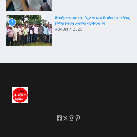
সিদাবাড়িতে ভাসমান সৌর বিদ্যুৎ প্রকল্পের বিরোধিতা গ্রামবাসীদের,
3
ডিভিসির বিরুদ্ধে ফের তীব্র আন্দোলনের ডাক
August 7, 2026