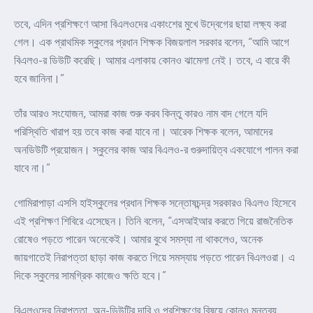
তবে, এদিন প্রশিক্ষণে আসা বিএলওদের একাংশের মুখে উদ্বেগের ছায়া লক্ষ্য করা
গেল। এক প্রাথমিক স্কুলের প্রধান শিক্ষক বিজয়লাল সরকার বলেন, “আমি আগে
বিএলও-র ডিউটি করেছি। আমার এলাকায় কোনও ঝামেলা নেই। তবে, এ বারে কী
হবে জানিনা।”
তাঁর আরও সংযোজন, আমরা কাজ শুরু করব কিন্তু কারও নাম বাদ গেলে যদি
পরিস্থিতি খারাপ হয় তবে কাজ করা যাবে না। আরেক শিক্ষক বলেন, আমাদের
অনডিউটি প্রয়োজন। স্কুলের কাজ আর বিএলও-র গুরুদায়িত্ব একযোগে পালন করা
যাবে না।”
গোমিরাপাড়া এসসি হাইস্কুলের প্রধান শিক্ষক সন্তোষচন্দ্র সরকারও বিএলও হিসেবে
এই প্রশিক্ষণ শিবিরে এসেছেন। তিনি বলেন, “এসআইআর করতে গিয়ে রাজনৈতিক
রোষেও পড়তে পারেন অনেকেই। আমার বুথে সমস্যা না থাকলেও, অনেক
জায়গাতেই নিরাপত্তা ছাড়া কাজ করতে গিয়ে সমস্যায় পড়তে পারেন বিএলওরা। এ
দিকে স্কুলের সামগ্রিক কাজেও ক্ষতি হবে।”
বিএলওদের নিরাপত্তা, অন-ডিউটির দাবি ও প্রশিক্ষণের বিষয়ে কোনও মন্তব্য