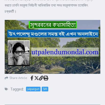
করতে চাননি মহকুমা নির্বাচনী আধিকারিক তথা সদর মহকুমাশাসক তমোজিৎ
চক্রবর্তী।
Share Article
Tagged:
Jalpaiguri
SIR