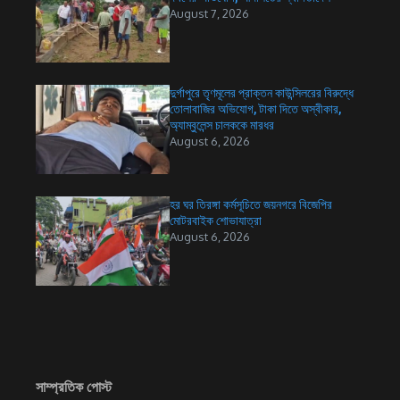
August 7, 2026
দুর্গাপুরে তৃণমূলের প্রাক্তন কাউন্সিলরের বিরুদ্ধে
তোলাবাজির অভিযোগ, টাকা দিতে অস্বীকার,
অ্যাম্বুলেন্স চালককে মারধর
August 6, 2026
হর ঘর তিরঙ্গা কর্মসূচিতে জয়নগরে বিজেপির
মোটরবাইক শোভাযাত্রা
August 6, 2026
সাম্প্রতিক পোস্ট