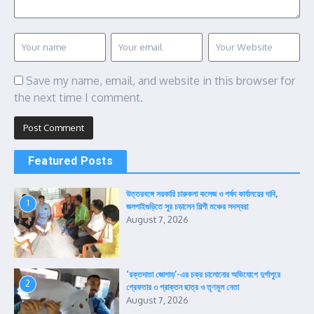
Save my name, email, and website in this browser for
the next time I comment.
Featured Posts
উত্তরবঙ্গে সরকারি চারুকলা কলেজ ও পর্ষদ কার্যালয়ের দাবি,
1
জলপাইগুড়িতে সুর চড়ালেন শিল্পী মঞ্চের সদস্যরা
August 7, 2026
‘রক্তদাতা জোগাড়’-এর চক্র চালোনোর অভিযোগে দুর্গাপুরে
2
গ্রেফতার ৩ প্রাক্তন ছাত্র ও তৃণমূল নেতা
August 7, 2026