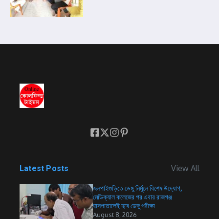
View All
Latest Posts
জলপাইগুড়িতে ডেঙ্গু নির্মূলে বিশেষ উদ্যোগ,
মেডিক্যাল কলেজের পর এবার রাজগঞ্জ
হাসপাতালেই হবে ডেঙ্গু পরীক্ষা
August 8, 2026