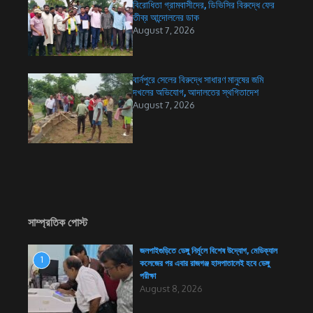
বিরোধিতা গ্রামবাসীদের, ডিভিসির বিরুদ্ধে ফের
তীব্র আন্দোলনের ডাক
August 7, 2026
বার্নপুরে সেলের বিরুদ্ধে সাধারণ মানুষের জমি
দখলের অভিযোগ, আদালতের স্থগিতাদেশ
August 7, 2026
সাম্প্রতিক পোস্ট
জলপাইগুড়িতে ডেঙ্গু নির্মূলে বিশেষ উদ্যোগ, মেডিক্যাল
1
কলেজের পর এবার রাজগঞ্জ হাসপাতালেই হবে ডেঙ্গু
পরীক্ষা
August 8, 2026