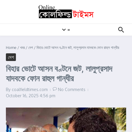
Skip to content
≡
Home
/
খবর
/
দেশ
/
বিহার ভোটে আসন বণ্টনে জট, লালুপ্রসাদ যাদবকে ফোন রাহুল গান্ধীর
দেশ
বিহার ভোটে আসন বণ্টনে জট, লালুপ্রসাদ
যাদবকে ফোন রাহুল গান্ধীর
By
coalfieldtimes.com
No Comments
October 16, 2025
4:56 pm