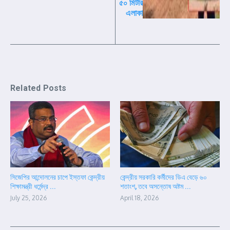
৫০ মিটার
এলাকা
Related Posts
সিজেপির আন্দোলনের চাপে ইস্তফা কেন্দ্রীয়
কেন্দ্রীয় সরকারি কর্মীদের ডিএ বেড়ে ৬০
শিক্ষামন্ত্রী ধর্মেন্দ্র ...
শতাংশ, তবে অসন্তোষ অষ্টম ...
July 25, 2026
April 18, 2026