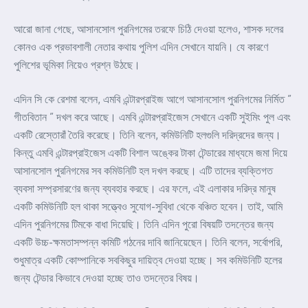
আরো জানা গেছে, আসানসোল পুরনিগমের তরফে চিঠি দেওয়া হলেও, শাসক দলের
কোনও এক প্রভাবশালী নেতার কথায় পুলিশ এদিন সেখানে যায়নি। যে কারণে
পুলিশের ভূমিকা নিয়েও প্রশ্ন উঠছে।
এদিন সি কে রেশমা বলেন, এমবি এন্টারপ্রাইজ আগে আসানসোল পুরনিগমের নির্মিত ”
গীতবিতান ” দখল করে আছে। এমবি এন্টারপ্রাইজেস সেখানে একটি সুইমিং পুল এবং
একটি রেস্তোরাঁ তৈরি করেছে। তিনি বলেন, কমিউনিটি হলগুলি দরিদ্রদের জন্য।
কিন্তু এমবি এন্টারপ্রাইজেস একটি বিশাল অঙ্কের টাকা টেন্ডারের মাধ্যমে জমা দিয়ে
আসানসোল পুরনিগমের সব কমিউনিটি হল দখল করছে। এটি তাদের ব্যক্তিগত
ব্যবসা সম্প্রসারণের জন্য ব্যবহার করছে। এর ফলে, এই এলাকার দরিদ্র মানুষ
একটি কমিউনিটি হল থাকা সত্ত্বেও সুযোগ-সুবিধা থেকে বঞ্চিত হবেন। তাই, আমি
এদিন পুরনিগমের টিমকে বাধা দিয়েছি। তিনি এদিন পুরো বিষয়টি তদন্তের জন্য
একটি উচ্চ-ক্ষমতাসম্পন্ন কমিটি গঠনের দাবি জানিয়েছেন। তিনি বলেন, সর্বোপরি,
শুধুমাত্র একটি কোম্পানিকে সবকিছুর দায়িত্ব দেওয়া হচ্ছে। সব কমিউনিটি হলের
জন্য টেন্ডার কিভাবে দেওয়া হচ্ছে তাও তদন্তের বিষয়।