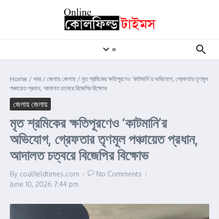
Skip to content
≡
Home
/
খবর
/
জেলায় জেলায়
/
মৃত শ্রমিকের ক্ষতিপূরণেও ‘কাটমানি’র অভিযোগ, গ্রেফতার তৃণমূল
পঞ্চায়েত প্রধান, আদালত চত্বরে বিজেপির বিক্ষোভ
জেলায় জেলায়
মৃত শ্রমিকের ক্ষতিপূরণেও ‘কাটমানি’র
অভিযোগ, গ্রেফতার তৃণমূল পঞ্চায়েত প্রধান,
আদালত চত্বরে বিজেপির বিক্ষোভ
By
coalfieldtimes.com
No Comments
June 10, 2026
7:44 pm