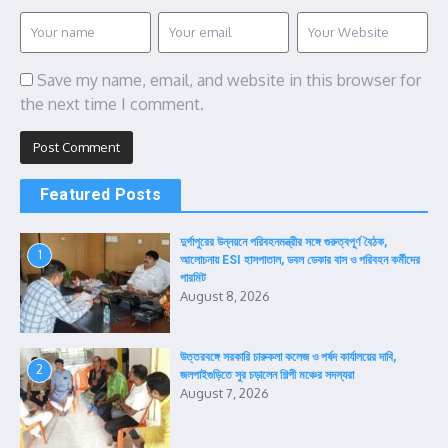
Save my name, email, and website in this browser for
the next time I comment.
Featured Posts
দুর্গাপুরের উন্নয়নে পরিবহনমন্ত্রীর সঙ্গে গুরুত্বপূর্ণ বৈঠক,
1
আলোচনায় ESI হাসপাতাল, ডবল ডেকার বাস ও পরিবহন কর্মীদের
পারমিট
August 8, 2026
উত্তরবঙ্গে সরকারি চারুকলা কলেজ ও পর্ষদ কার্যালয়ের দাবি,
2
জলপাইগুড়িতে সুর চড়ালেন শিল্পী মঞ্চের সদস্যরা
August 7, 2026