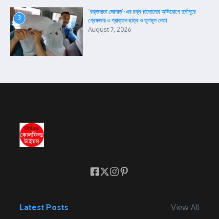
‘রক্তদাতা জোগাড়’-এর চক্র চালোনোর অভিযোগে দুর্গাপুরে
3
গ্রেফতার ৩ প্রাক্তন ছাত্র ও তৃণমূল নেতা
August 7, 2026
View All
Latest Posts