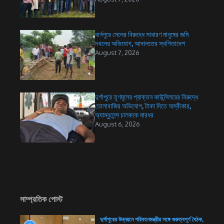
বার্নপুরে সেলের বিরুদ্ধে সাধারণ মানুষের জমি
দখলের অভিযোগ, আদালতের স্থগিতাদেশ
August 7, 2026
দুর্গাপুরে তৃণমূলের প্রাক্তন কাউন্সিলরের বিরুদ্ধে
তোলাবাজির অভিযোগ, টাকা দিতে অস্বীকার,
অ্যাম্বুলেন্স চালককে মারধর
August 6, 2026
সাম্প্রতিক পোস্ট
দুর্গাপুরের উন্নয়নে পরিবহনমন্ত্রীর সঙ্গে গুরুত্বপূর্ণ বৈঠক,