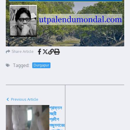
Share Article
Tagged:
Durgapur
Previous Article
প্রাক্তন
মন্ত্রী
প্রদীপ
মজুমদারের