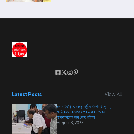
View All
Latest Posts
জলপাইগুড়িতে ডেঙ্গু নির্মূলে বিশেষ উদ্যোগ,
মেডিক্যাল কলেজের পর এবার রাজগঞ্জ
হাসপাতালেই হবে ডেঙ্গু পরীক্ষা
August 8, 2026