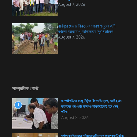
August 7, 2026
বার্নপুরে সেলের বিরুদ্ধে সাধারণ মানুষের জমি
দখলের অভিযোগ, আদালতের স্থগিতাদেশ
August 7, 2026
সাম্প্রতিক পোস্ট
জলপাইগুড়িতে ডেঙ্গু নির্মূলে বিশেষ উদ্যোগ, মেডিক্যাল
1
কলেজের পর এবার রাজগঞ্জ হাসপাতালেই হবে ডেঙ্গু
পরীক্ষা
August 8, 2026
দুর্গাপুরের উন্নয়নে পরিবহনমন্ত্রীর সঙ্গে গুরুত্বপূর্ণ বৈঠক,