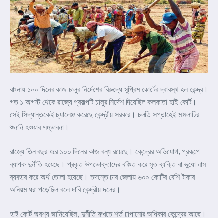
বাংলায় ১০০ দিনের কাজ চালুর নির্দেশের বিরুদ্ধে সুপ্রিম কোর্টের দ্বারস্থ হল কেন্দ্র।
গত ১ অগস্ট থেকে রাজ্যে প্রকল্পটি চালুর নির্দেশ দিয়েছিল কলকাতা হাই কোর্ট।
সেই সিদ্ধান্তকেই চ্যালেঞ্জ করেছে কেন্দ্রীয় সরকার। চলতি সপ্তাহেই মামলাটির
শুনানি হওয়ার সম্ভাবনা।
রাজ্যে তিন বছর ধরে ১০০ দিনের কাজ বন্ধ রয়েছে। কেন্দ্রের অভিযোগ, প্রকল্পে
ব্যাপক দুর্নীতি হয়েছে। প্রকৃত উপভোক্তাদের বঞ্চিত করে মৃত ব্যক্তি বা ভুয়ো নাম
ব্যবহার করে অর্থ তোলা হয়েছে। তদন্তে চার জেলায় ৬০০ কোটির বেশি টাকার
অনিয়ম ধরা পড়েছিল বলে দাবি কেন্দ্রীয় দলের।
হাই কোর্ট অবশ্য জানিয়েছিল, দুর্নীতি রুখতে শর্ত চাপানোর অধিকার কেন্দ্রের আছে।