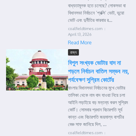
বাধ্যতামূলক হতে চলেছে? লোকসভা বা
বিধানসভা নির্বাচনে ‘প্রক্সি’ ভোট, ভুয়ো
ভোট এবং দুর্নীতির কারবার র...
coalfieldtimes.com
April 13, 2026
Read More
রাজ্য
বিপুল সংখ্যক ভোটার বাদ না
পড়লে নির্বাচন বাতিল সম্ভব নয়,
পর্যবেক্ষণ সুপ্রিম কোর্টের
বাংলার বিধানসভা নির্বাচনের মুখে ভোটার
তালিকা থেকে নাম বাদ যাওয়া নিয়ে চলা
আইনি লড়াইয়ে বড় মন্তব্য করল সুপ্রিম
কোর্ট। সোমবার প্রধান বিচারপতি সূর্য
কান্ত এবং বিচারপতি জয়মাল্য বাগচীর
বেঞ্চ সাফ জানিয়ে দিল, ...
coalfieldtimes.com