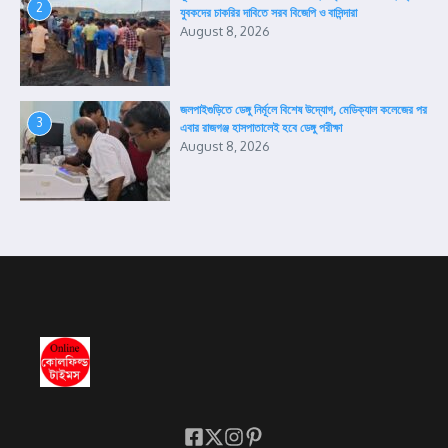
2
যুবকদের চাকরির দাবিতে সরব বিজেপি ও বাসিন্দারা
August 8, 2026
জলপাইগুড়িতে ডেঙ্গু নির্মূলে বিশেষ উদ্যোগ, মেডিক্যাল কলেজের পর
3
এবার রাজগঞ্জ হাসপাতালেই হবে ডেঙ্গু পরীক্ষা
August 8, 2026