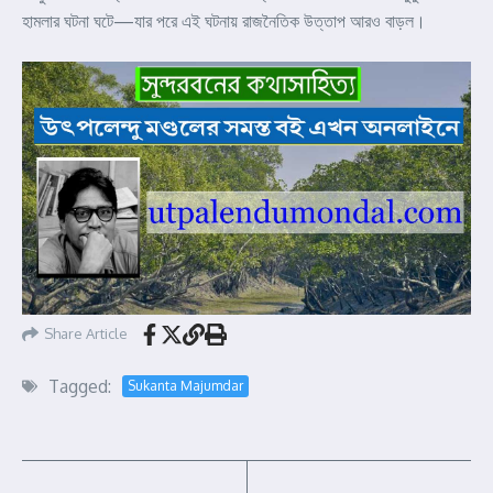
হামলার ঘটনা ঘটে—যার পরে এই ঘটনায় রাজনৈতিক উত্তাপ আরও বাড়ল।
Share Article
Tagged:
Sukanta Majumdar