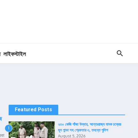
ধ
লাইফস্টাইল
Featured Posts
ে
২৩০ কেজি গাঁজা উদ্ধার, আন্তঃরাজ্য মাদক চক্রের
1
মূল পান্ডা সহ গ্রেফতার ৩, তদন্তে পুলিশ
রকা
August 5, 2026