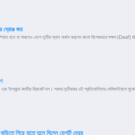
 ব্রোঞ্জ জয়
পিয়ন হতে না পারলেও দেশে তৃতীয় স্থান অর্জন করলেন বাংলা বিশেষভাবে সক্ষম (Deaf) ম
রণ
ল এবং ইংল্যান্ড জাতীয় ক্রিকেট দল। পরপর তৃতীয়বার এই প্রতিযোগিতার সেমিফাইনালে মুখোম
াড়িতে গিয়ে হাতে তুলে দিলেন ডেপুটি মেয়র