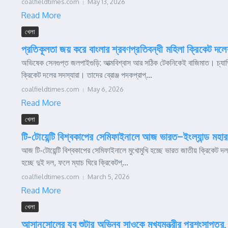
coalfieldtimes.com
May 13, 2026
Read More
খেলা
প্রতিকূলতা জয় করে বাংলার শ্রবণপ্রতিবন্ধী মহিলা ক্রিকেট দলের
অভিষেক সেনগুপ্ত জলপাইগুড়ি: আত্মবিশ্বাস আর সঠিক টেকনিকেই বাজিমাত। চ্যাম্
ক্রিকেট দলের সদস্যারা। তাদের ব্রোঞ্জ পদকপ্রাপ্...
coalfieldtimes.com
May 6, 2026
Read More
খেলা
টি-টোয়েন্টি বিশ্বকাপের সেমিফাইনালে আজ ভারত–ইংল্যান্ড মহা
আজ টি-টোয়েন্টি বিশ্বকাপের সেমিফাইনালে মুখোমুখি হচ্ছে ভারত জাতীয় ক্রিকেট দ
হচ্ছে দুই দল, ফলে ম্যাচ ঘিরে ক্রিকেটপ্...
coalfieldtimes.com
March 5, 2026
Read More
খেলা
আসানসোলের যুব শুটার অভিনব সাওকে মুখ্যমন্ত্রীর প্রশংসাপত্র, ব