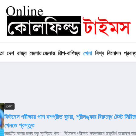
তা
দেশ
রাজ্য
জেলায় জেলায়
শিল্প-বাণিজ্য
খেলা
বিশ্ব
বিনোদন
প্রবন্
খেলা
ফিটনেস পরীক্ষায় পাশ যশপ্রীত বুমরা, শ্রীলঙ্কার বিরুদ্ধে টেস্ট সিরিজ
খেলতে প্রস্তুত
ভারতীয় দলের জন্য বড় স্বস্তির খবর। ফিটনেস পরীক্ষায় সফলভাবে উত্তীর্ণ হয়েছেন তা