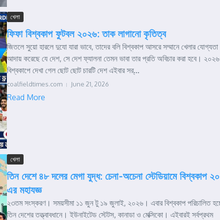
খেলা
ফিফা বিশ্বকাপ ফুটবল ২০২৬: তাক লাগানো কৃতিত্ব
জিতলে সুয়ো হারলে দুযো যারা ভাবে, তাদের বলি বিশ্বকাপ আসরে সম্মানে খেলার যোগ্যতা
আদায় করেছে যে দেশ, সে দেশ ফ্যালনা তেমন ভাবা তার প্রতি অবিচার করা হবে। ২০২৬
বিশ্বকাপে দেখা গেল ছোট ছোট চারটি দেশ এইবার সর্...
coalfieldtimes.com
June 21, 2026
Read More
খেলা
তিন দেশে ৪৮ দলের মেগা যুদ্ধ: চেনা-অচেনা স্টেডিয়ামে বিশ্বকাপ ২
এর মহাযজ্ঞ
২৩তম সংস্করণ। সময়সীমা ১১ জুন ‌টু ১৯ জুলাই, ২০২৬। এবার বিশ্বকাপ পরিচালিত হচ্
তিন দেশের তত্ত্বাবধানে। ইউনাইটেড স্টেটস, কানাডা ও মেক্সিকো। এইবারই সর্বপ্রথম