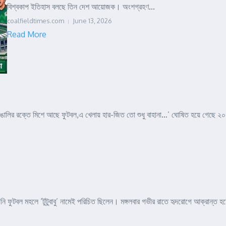
বিশ্বকাপ ইতিহাস বলছে তিন দেশ আয়োজক। অংশগ্রহণ...
coalfieldtimes.com
June 13, 2026
Read More
।বাঙালির রক্তে মিশে আছে ফুটবল,এ খেলায় হার-জিত তো শুধু বাহানা…’ ঘোষিত হয়ে গেছে ২
যিনি ফুটবল মহলে ‘টুটুবাবু’ নামেই পরিচিত ছিলেন। মঙ্গলবার গভীর রাতে হৃদরোগে আক্রান্ত হয