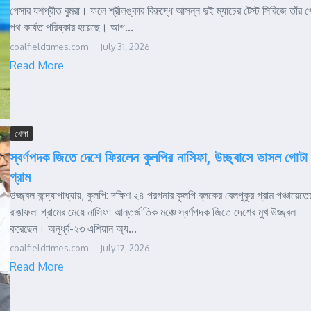
পেসার যশপ্রীত বুমরা। ফলে শ্রীলঙ্কার বিরুদ্ধে আসন্ন দুই ম্যাচের টেস্ট সিরিজে তাঁর খ
পথ কার্যত পরিষ্কার হয়েছে। আগ...
coalfieldtimes.com
July 31, 2026
Read More
খেলা
স্বর্ণপদক জিতে দেশে ফিরলেন কুলপির নাসিফা, উচ্ছ্বাসে ভাসল গোটা
গ্রাম
উজ্জ্বল বন্দ্যোপাধ্যায়, কুলপি: দক্ষিণ ২৪ পরগনার কুলপি ব্লকের বেলপুকুর গ্রাম পঞ্চায়েতে
রাঙাফলা গ্রামের মেয়ে নাসিফা আন্তর্জাতিক মঞ্চে স্বর্ণপদক জিতে দেশের মুখ উজ্জ্বল
করেছেন। অনূর্ধ্ব-২৩ এশিয়ান অ্য...
coalfieldtimes.com
July 17, 2026
Read More