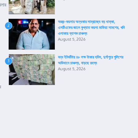
েলার
অস্ত্র-কয়লার অন্ধকার সাম্রাজ্যে বড় ধাক্কা,
2
এসটিএফের জালে কুখ্যাত কয়লা মাফিয়া সামশের, খনি
এলাকায় ব্যাপক চাঞ্চল্য
August 5, 2026
বন্ধ ইটভাঁটায় ৪৮ লক্ষ টাকার হদিস, দুর্গাপুরে পুলিশের
3
অভিযানে চাঞ্চল্য, বাড়ছে রহস্য
August 5, 2026
র