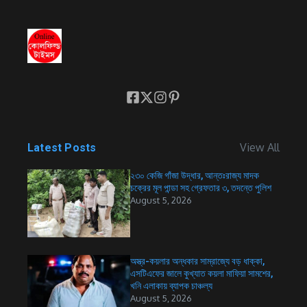
View All
Latest Posts
২৩০ কেজি গাঁজা উদ্ধার, আন্তঃরাজ্য মাদক
চক্রের মূল পান্ডা সহ গ্রেফতার ৩, তদন্তে পুলিশ
August 5, 2026
অস্ত্র-কয়লার অন্ধকার সাম্রাজ্যে বড় ধাক্কা,
এসটিএফের জালে কুখ্যাত কয়লা মাফিয়া সামশের,
খনি এলাকায় ব্যাপক চাঞ্চল্য
August 5, 2026