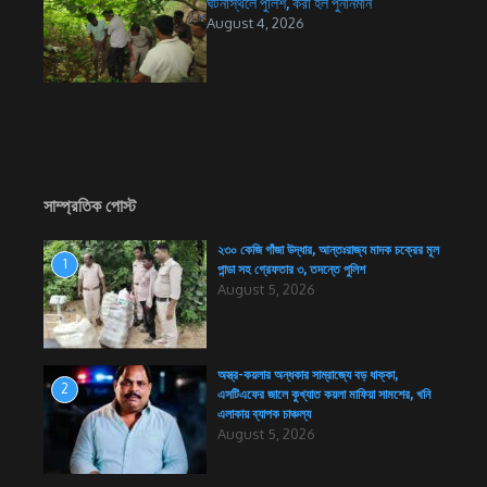
ঘটনাস্থলে পুলিশ, করা হল পুনর্নির্মান
August 4, 2026
সাম্প্রতিক পোস্ট
২৩০ কেজি গাঁজা উদ্ধার, আন্তঃরাজ্য মাদক চক্রের মূল
1
পান্ডা সহ গ্রেফতার ৩, তদন্তে পুলিশ
August 5, 2026
অস্ত্র-কয়লার অন্ধকার সাম্রাজ্যে বড় ধাক্কা,
2
এসটিএফের জালে কুখ্যাত কয়লা মাফিয়া সামশের, খনি
এলাকায় ব্যাপক চাঞ্চল্য
August 5, 2026