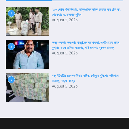
২৩০ কেজি গাঁজা উদ্ধার, আন্তঃরাজ্য মাদক চক্রের মূল পান্ডা সহ
1
গ্রেফতার ৩, তদন্তে পুলিশ
August 5, 2026
অস্ত্র-কয়লার অন্ধকার সাম্রাজ্যে বড় ধাক্কা, এসটিএফের জালে
2
কুখ্যাত কয়লা মাফিয়া সামশের, খনি এলাকায় ব্যাপক চাঞ্চল্য
August 5, 2026
বন্ধ ইটভাঁটায় ৪৮ লক্ষ টাকার হদিস, দুর্গাপুরে পুলিশের অভিযানে
3
চাঞ্চল্য, বাড়ছে রহস্য
August 5, 2026