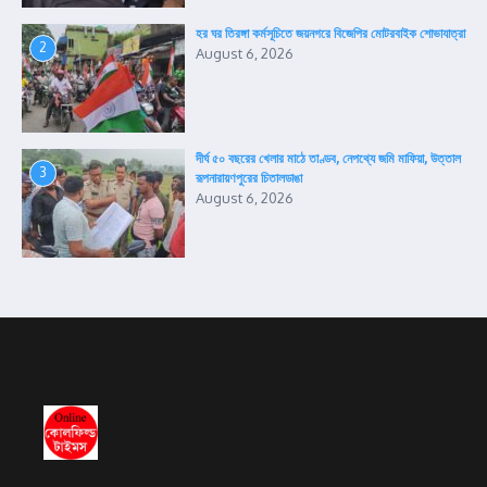
হর ঘর তিরঙ্গা কর্মসূচিতে জয়নগরে বিজেপির মোটরবাইক শোভাযাত্রা
2
August 6, 2026
দীর্ঘ ৫০ বছরের খেলার মাঠে তাণ্ডব, নেপথ্যে জমি মাফিয়া, উত্তাল
3
রূপনারায়ণপুরের চিতালডাঙা
August 6, 2026