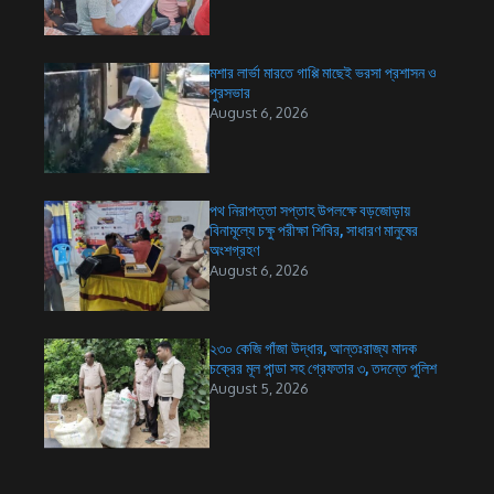
মশার লার্ভা মারতে গাপ্পি মাছেই ভরসা প্রশাসন ও
পুরসভার
August 6, 2026
পথ নিরাপত্তা সপ্তাহ উপলক্ষে বড়জোড়ায়
বিনামূল্যে চক্ষু পরীক্ষা শিবির, সাধারণ মানুষের
অংশগ্রহণ
August 6, 2026
২৩০ কেজি গাঁজা উদ্ধার, আন্তঃরাজ্য মাদক
চক্রের মূল পান্ডা সহ গ্রেফতার ৩, তদন্তে পুলিশ
August 5, 2026