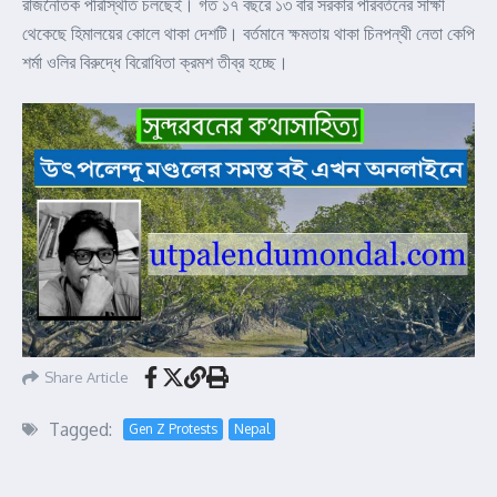
রাজনৈতিক পরিস্থিতি চলছেই। গত ১৭ বছরে ১৩ বার সরকার পরিবর্তনের সাক্ষী
থেকেছে হিমালয়ের কোলে থাকা দেশটি। বর্তমানে ক্ষমতায় থাকা চিনপন্থী নেতা কেপি
শর্মা ওলির বিরুদ্ধে বিরোধিতা ক্রমশ তীব্র হচ্ছে।
Share Article
Tagged:
Gen Z Protests
Nepal