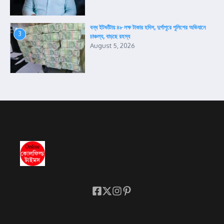
বন্ধ ইটভাঁটায় ৪৮ লক্ষ টাকার হদিস, দুর্গাপুরে পুলিশের অভিযানে
3
চাঞ্চল্য, বাড়ছে রহস্য
August 5, 2026