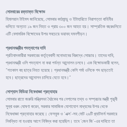
সোমবারের রক্তাক্ত বিক্ষোভ
হিমালয়ান টাইমস জানিয়েছে, সোমবার কাঠমান্ডু ও ইটাহারিতে নিরাপত্তা বাহিনীর
গুলিতে অন্তত ১৯ জন নিহত ও প্রায় ৩০০ জন আহত হয়। সাম্প্রতিক বছরগুলিতে
এটি বেসামরিক বিক্ষোভের উপর সবচেয়ে ভয়াবহ দমনপীড়ন।
প্রধানমন্ত্রীর পদত্যাগের দাবি
প্রতিবাদকারীরা সরকারের কর্তৃত্ববাদী মনোভাবের বিরুদ্ধে সোচ্চার। তাদের দাবি,
প্রধানমন্ত্রী ওলি পদত্যাগ না করা পর্যন্ত আন্দোলন চলবে। এক বিক্ষোভকারী বলেন,
“গতকাল বহু ছাত্র নিহত হয়েছে। প্রধানমন্ত্রী কেপি শর্মা ওলিকে পদ ছাড়তেই
হবে। ছাত্রদের আন্দোলন চালিয়ে যেতে হবে।”
সোশ্যাল মিডিয়া নিষেধাজ্ঞা প্রত্যাহার
সোমবার রাতে জরুরি মন্ত্রিসভা বৈঠকের পর নেপালের তথ্য ও সম্প্রচার মন্ত্রী পৃত্থ্বী
সুব্বা গুরুং ঘোষণা করেন, সরকার সামাজিক যোগাযোগ মাধ্যমের উপর থেকে
নিষেধাজ্ঞা প্রত্যাহার করেছে। ফেসবুক ও ‘এক্স’-সহ মোট ২৬টি প্ল্যাটফর্ম সরকারে
নিবন্ধিত না হওয়ায় আগে নিষিদ্ধ করা হয়েছিল। তবে ‘জেন জি’-এর দাবিতে তা