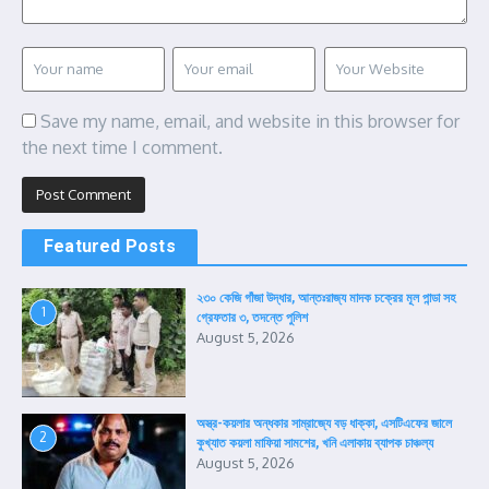
Save my name, email, and website in this browser for
the next time I comment.
Featured Posts
২৩০ কেজি গাঁজা উদ্ধার, আন্তঃরাজ্য মাদক চক্রের মূল পান্ডা সহ
1
গ্রেফতার ৩, তদন্তে পুলিশ
August 5, 2026
অস্ত্র-কয়লার অন্ধকার সাম্রাজ্যে বড় ধাক্কা, এসটিএফের জালে
2
কুখ্যাত কয়লা মাফিয়া সামশের, খনি এলাকায় ব্যাপক চাঞ্চল্য
August 5, 2026