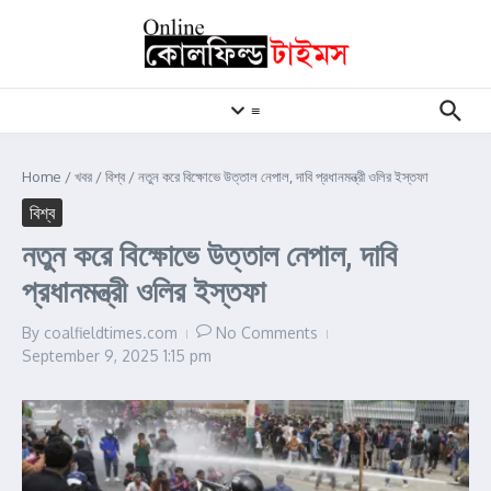
Skip to content
≡
Home
/
খবর
/
বিশ্ব
/
নতুন করে বিক্ষোভে উত্তাল নেপাল, দাবি প্রধানমন্ত্রী ওলির ইস্তফা
বিশ্ব
নতুন করে বিক্ষোভে উত্তাল নেপাল, দাবি
প্রধানমন্ত্রী ওলির ইস্তফা
By
coalfieldtimes.com
No Comments
September 9, 2025
1:15 pm