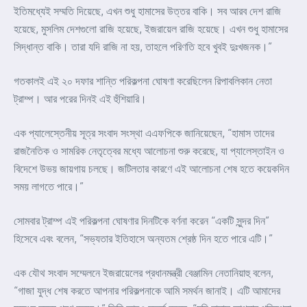
ইতিমধ্যেই সম্মতি দিয়েছে, এখন শুধু হামাসের উত্তর বাকি। সব আরব দেশ রাজি
হয়েছে, মুসলিম দেশগুলো রাজি হয়েছে, ইজরায়েল রাজি হয়েছে। এখন শুধু হামাসের
সিদ্ধান্ত বাকি। তারা যদি রাজি না হয়, তাহলে পরিণতি হবে খুবই দুঃখজনক।”
গতকালই এই ২০ দফার শান্তি পরিকল্পনা ঘোষণা করেছিলেন রিপাবলিকান নেতা
ট্রাম্প। আর পরের দিনই এই হুঁশিয়ারি।
এক প্যালেস্তেনীয় সূত্র সংবাদ সংস্থা এএফপিকে জানিয়েছেন, “হামাস তাদের
রাজনৈতিক ও সামরিক নেতৃত্বের মধ্যে আলোচনা শুরু করেছে, যা প্যালেস্তাইন ও
বিদেশে উভয় জায়গায় চলছে। জটিলতার কারণে এই আলোচনা শেষ হতে কয়েকদিন
সময় লাগতে পারে।”
সোমবার ট্রাম্প এই পরিকল্পনা ঘোষণার দিনটিকে বর্ণনা করেন “একটি সুন্দর দিন”
হিসেবে এবং বলেন, “সভ্যতার ইতিহাসে অন্যতম শ্রেষ্ঠ দিন হতে পারে এটি।”
এক যৌথ সংবাদ সম্মেলনে ইজরায়েলের প্রধানমন্ত্রী বেঞ্জামিন নেতানিয়াহু বলেন,
“গাজা যুদ্ধ শেষ করতে আপনার পরিকল্পনাকে আমি সমর্থন জানাই। এটি আমাদের