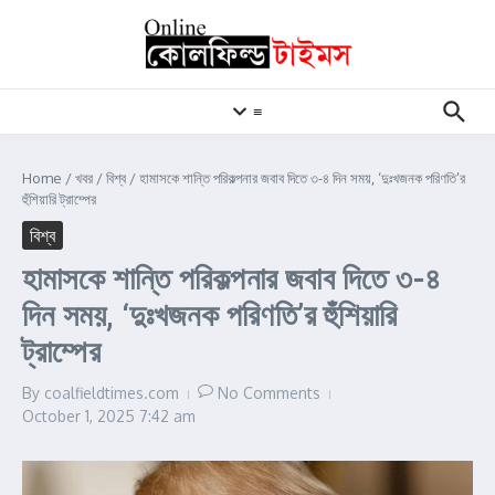
Skip to content
≡
Home
/
খবর
/
বিশ্ব
/
হামাসকে শান্তি পরিকল্পনার জবাব দিতে ৩-৪ দিন সময়, ‘দুঃখজনক পরিণতি’র
হুঁশিয়ারি ট্রাম্পের
বিশ্ব
হামাসকে শান্তি পরিকল্পনার জবাব দিতে ৩-৪
দিন সময়, ‘দুঃখজনক পরিণতি’র হুঁশিয়ারি
ট্রাম্পের
By
coalfieldtimes.com
No Comments
October 1, 2025
7:42 am