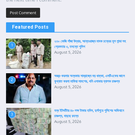
Featured Posts
২৩০ কেজি গাঁজা উদ্ধার, আন্তঃরাজ্য মাদক চক্রের মূল পান্ডা সহ
1
গ্রেফতার ৩, তদন্তে পুলিশ
August 5, 2026
অস্ত্র-কয়লার অন্ধকার সাম্রাজ্যে বড় ধাক্কা, এসটিএফের জালে
2
কুখ্যাত কয়লা মাফিয়া সামশের, খনি এলাকায় ব্যাপক চাঞ্চল্য
August 5, 2026
বন্ধ ইটভাঁটায় ৪৮ লক্ষ টাকার হদিস, দুর্গাপুরে পুলিশের অভিযানে
3
চাঞ্চল্য, বাড়ছে রহস্য
August 5, 2026