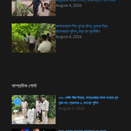
জামুড়িয়ার বিজেপি নেতা, অস্বস্তিতে পদ্ম শিবির
August 4, 2026
আসানসোলে শিশু খুনের ঘটনা, ধৃতকে নিয়ে
ঘটনাস্থলে পুলিশ, করা হল পুনর্নির্মান
August 4, 2026
সাম্প্রতিক পোস্ট
২৩০ কেজি গাঁজা উদ্ধার, আন্তঃরাজ্য মাদক চক্রের মূল
1
পান্ডা সহ গ্রেফতার ৩, তদন্তে পুলিশ
August 5, 2026