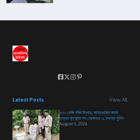
View All
Latest Posts
২৩০ কেজি গাঁজা উদ্ধার, আন্তঃরাজ্য মাদক
চক্রের মূল পান্ডা সহ গ্রেফতার ৩, তদন্তে পুলিশ
August 5, 2026