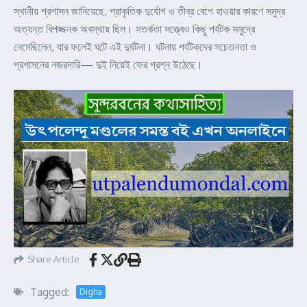
স্থানীয় প্রশাসন জানিয়েছে, প্রাকৃতিক দুর্যোগ ও তীব্র বেগে হাওয়ার কারণে সমুদ্র
অত্যন্ত বিপজ্জনক অবস্থায় ছিল। সতর্কতা সত্ত্বেও কিছু পর্যটক সমুদ্রে
নেমেছিলেন, যার ফলেই ঘটে এই দুর্ঘটনা। ঘটনায় পর্যটকদের সচেতনতা ও
প্রশাসনের নজরদারি— দুই নিয়েই ফের প্রশ্ন উঠেছে।
Share Article
Tagged:
Digha