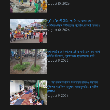
August 10, 2026
শ্রমিক বিরোধী নীতির প্রতিবাদ, আসানসোলে
একাধিক ট্রেড ইউনিয়নের বিক্ষোভ, রাস্তা অবরোধ
August 10, 2026
শ্মশানঘাটের জমি দখলের চেষ্টার অভিযোগ, ১৬ আনা
কমিটির বিক্ষোভ, প্রশাসনের হস্তক্ষেপের দাবি
August 9, 2026
পথ নিরাপত্তা সপ্তাহ উপলক্ষ্যে রাজগঞ্জ ট্রাফিক
পুলিশের সামাজিক অনুষ্ঠান, স্বতস্ফূর্তভাবে সামিল
খুদেরাও
August 9, 2026