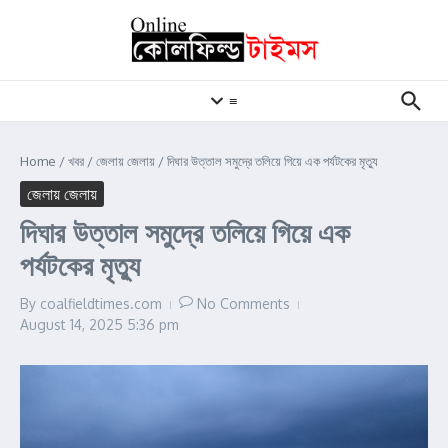
Skip to content
≡
Home
/
খবর
/
জেলায় জেলায়
/
দিঘার উত্তাল সমুদ্রে তলিয়ে গিয়ে এক পর্যটকের মৃত্যু
জেলায় জেলায়
দিঘার উত্তাল সমুদ্রে তলিয়ে গিয়ে এক
পর্যটকের মৃত্যু
By
coalfieldtimes.com
No Comments
August 14, 2025
5:36 pm