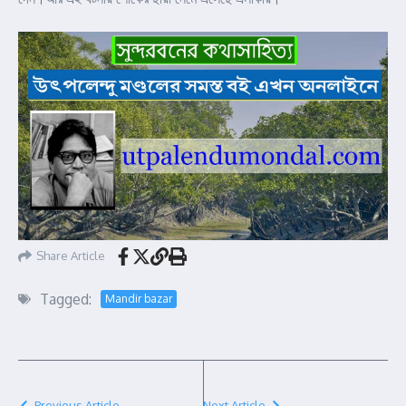
Share Article
Tagged:
Mandir bazar
Previous Article
Next Article