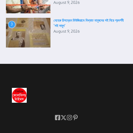
August 9, 2026
নেহেরু চিলড্রেন মিউজিয়ামে বিখ্যাত মানুষদের সই নিয়ে প্রদর্শনী
3
‘সই সাবুদ’
August 9, 2026