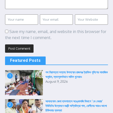
Save my name, email, and website in this browser for
the next time I comment.
Featured Posts
পথ নিরাপত্তা সপ্তাহ উপলক্ষ্যে রাজগঞ্জ ট্রাফিক পুলিশের সামাজিক
1
অনুষ্ঠান, স্বতস্ফূর্তভাবে সামিল খুদেরাও
August 9, 2026
আসানসোল জেলা হাসপাতালে অঙ্কোলজি বিভাগে ‘ডে কেয়ার’
2
ইউনিটের উদ্বোধনে মন্ত্রী অগ্নিমিত্রা পাল, রোগীদের আরও ভালো
চিকিৎসার ব্যবস্থা