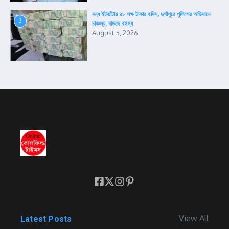
বন্ধ ইটভাঁটায় ৪৮ লক্ষ টাকার হদিস, দুর্গাপুরে পুলিশের অভিযানে
3
চাঞ্চল্য, বাড়ছে রহস্য
August 5, 2026
View All
Latest Posts