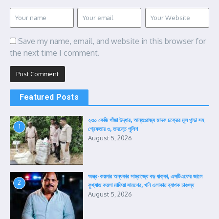
Save my name, email, and website in this browser for
the next time I comment.
Featured Posts
২৩০ কেজি গাঁজা উদ্ধার, আন্তঃরাজ্য মাদক চক্রের মূল পান্ডা সহ
1
গ্রেফতার ৩, তদন্তে পুলিশ
August 5, 2026
অস্ত্র-কয়লার অন্ধকার সাম্রাজ্যে বড় ধাক্কা, এসটিএফের জালে
2
কুখ্যাত কয়লা মাফিয়া সামশের, খনি এলাকায় ব্যাপক চাঞ্চল্য
August 5, 2026