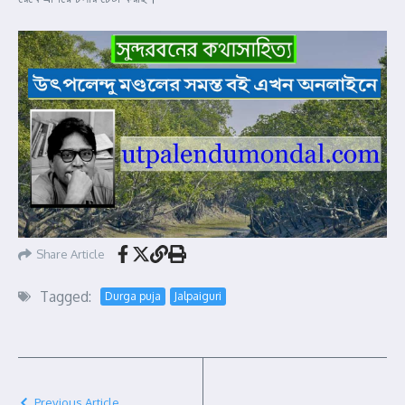
Share Article
Tagged:
Durga puja
Jalpaiguri
Previous Article