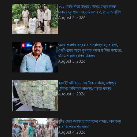
২৩০ কেজি গাঁজা উদ্ধার, আন্তঃরাজ্য মাদক
চক্রের মূল পান্ডা সহ গ্রেফতার ৩, তদন্তে পুলিশ
August 5, 2026
অস্ত্র-কয়লার অন্ধকার সাম্রাজ্যে বড় ধাক্কা,
এসটিএফের জালে কুখ্যাত কয়লা মাফিয়া সামশের,
খনি এলাকায় ব্যাপক চাঞ্চল্য
August 5, 2026
বন্ধ ইটভাঁটায় ৪৮ লক্ষ টাকার হদিস, দুর্গাপুরে
পুলিশের অভিযানে চাঞ্চল্য, বাড়ছে রহস্য
August 5, 2026
বৃষ্টির জেরে জলমগ্ন পানাগড়ের বাজার, কাজ বন্ধ
করে বিক্ষোভে শ্রমিকরা
August 4, 2026