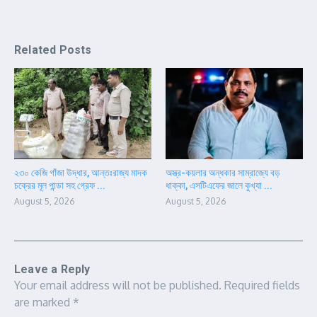
Related Posts
২৩০ কেজি গাঁজা উদ্ধার, আন্তঃরাজ্য মাদক
অস্ত্র-কয়লার অন্ধকার সাম্রাজ্যে বড়
চক্রের মূল পান্ডা সহ গ্রেফ ...
ধাক্কা, এসটিএফের জালে কুখ্যা ...
August 5, 2026
August 5, 2026
Leave a Reply
Your email address will not be published.
Required fields
are marked
*