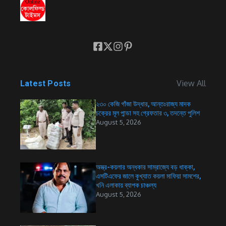
View All
Latest Posts
২৩০ কেজি গাঁজা উদ্ধার, আন্তঃরাজ্য মাদক
চক্রের মূল পান্ডা সহ গ্রেফতার ৩, তদন্তে পুলিশ
August 5, 2026
অস্ত্র-কয়লার অন্ধকার সাম্রাজ্যে বড় ধাক্কা,
এসটিএফের জালে কুখ্যাত কয়লা মাফিয়া সামশের,
খনি এলাকায় ব্যাপক চাঞ্চল্য
August 5, 2026