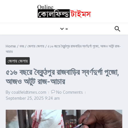
Skip to content
≡
Home
/
খবর
/
জেলায় জেলায়
/
৫১৬ বছরে বৈকুন্ঠপুর রাজবাড়ির স্বর্ণদুর্গা পুজো, আজও অটুট রাজ-
আচার
জেলায় জেলায়
৫১৬ বছরে বৈকুন্ঠপুর রাজবাড়ির স্বর্ণদুর্গা পুজো,
আজও অটুট রাজ-আচার
By
coalfieldtimes.com
No Comments
September 25, 2025
9:24 am