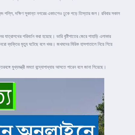
নন্দ পল্লি, দক্ষিণ সুকান্ত নগরের একাংশেও ঢুকে পড়ে তিস্তার জল। রবিবার সকাল
নের যাত্রাপথের পরিবর্তন করা হয়েছে। ভারি বৃষ্টিপাতের জেরে পাহাড়ি এলাকার
রো ব্যক্তির মৃত্যু ঘটেছে বলে খবর। জখমদের মিরিক হাসপাতালে নিয়ে গিয়ে
্গে মুখ্যমন্ত্রী মমতা বন্দ্যোপাধ্যায় আসতে পারেন বলে জানা গিয়েছে।