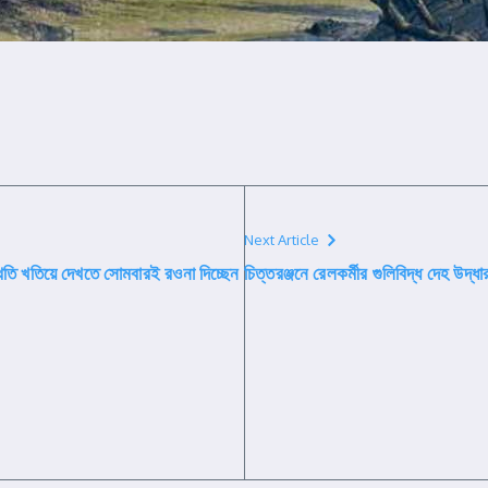
Next Article
িস্থিতি খতিয়ে দেখতে সোমবারই রওনা দিচ্ছেন
চিত্তরঞ্জনে রেলকর্মীর গুলিবিদ্ধ দেহ উদ্ধার