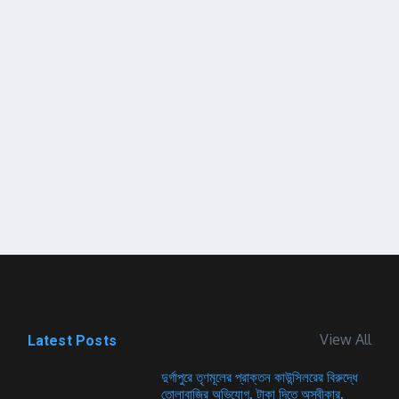
View All
Latest Posts
দুর্গাপুরে তৃণমূলের প্রাক্তন কাউন্সিলরের বিরুদ্ধে
তোলাবাজির অভিযোগ, টাকা দিতে অস্বীকার,