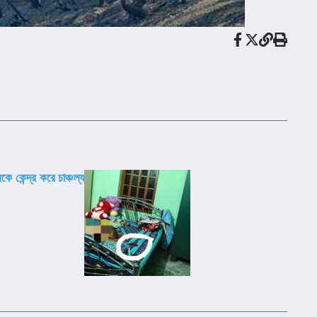
কে কেন্দ্র করে চাঞ্চল্য