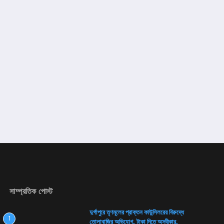
সাম্প্রতিক পোস্ট
দুর্গাপুরে তৃণমূলের প্রাক্তন কাউন্সিলরের বিরুদ্ধে
1
তোলাবাজির অভিযোগ, টাকা দিতে অস্বীকার,