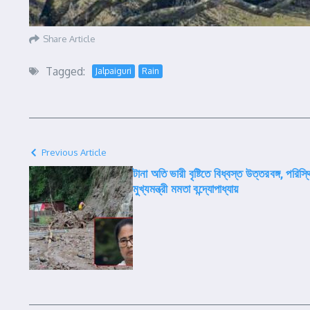
Share Article
Tagged:
Jalpaiguri
Rain
Previous Article
টানা অতি ভারী বৃষ্টিতে বিধ্বস্ত উত্তরবঙ্গ, পর
মুখ্যমন্ত্রী মমতা বন্দ্যোপাধ্যায়