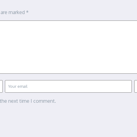
s are marked
*
 the next time I comment.