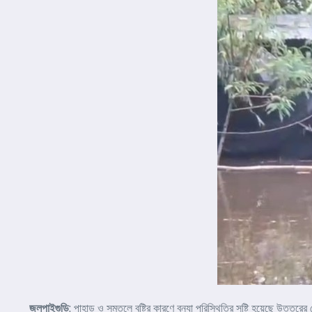
জলপাইগুড়ি
: পাহাড় ও সমতলে বৃষ্টির কারণে বন্যা পরিস্থিতির সৃষ্টি হয়েছে উত্তর