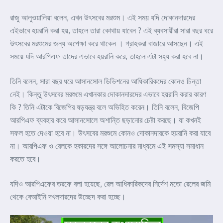
রাজু আলুওয়ালিয়া বলেন, এখন উৎসবের মরশুম। এই সময় যদি দোকানদারদের
এইভাবে হয়রানি করা হয়, তাহলে তারা কোথায় যাবেন ? এই ব্যবসায়ীরা সারা বছর ধরে
উৎসবের মরশুমের জন্য অপেক্ষা করে থাকেন । গ্রাহকরা বাজারে আসছেন। এই
সময়ে যদি আরপিএফ তাদের এভাবে হয়রানি করে, তাহলে এটা সহ্য করা হবে না।
তিনি বলেন, সারা বছর ধরে আসানসোল ডিভিশনের আধিকারিকদের কোনও চিন্তা
নেই। কিন্তু উৎসবের মরশুমে এখানকার দোকানদারদের এভাবে হয়রানি করার কারণ
কি ? তিনি এটাকে বিজেপির ষড়যন্ত্র বলে অভিহিত করেন। তিনি বলেন, বিজেপি
আরপিএফ ব্যবহার করে আসানসোলে অশান্তি ছড়ানোর চেষ্টা করছে। যা কখনই
সফল হতে দেওয়া হবে না। উৎসবের মরশুমে কোনও দোকানদারকে হয়রানি করা যাবে
না। আরপিএফ ও রেলকে হকারদের সঙ্গে আলোচনার মাধ্যমে এই সমস্যা সমাধান
করতে হবে।
যদিও আরপিএফের তরফে বলা হয়েছে, রেল আধিকারিকদের নির্দেশ মতো রেলের জমি
থেকে বেআইনি দখলদারদের উচ্ছেদ করা হচ্ছে।