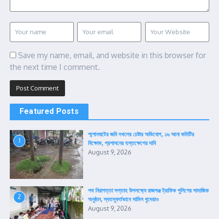
Save my name, email, and website in this browser for
the next time I comment.
Featured Posts
শ্মশানঘাটের জমি দখলের চেষ্টার অভিযোগ, ১৬ আনা কমিটির
1
বিক্ষোভ, প্রশাসনের হস্তক্ষেপের দাবি
August 9, 2026
পথ নিরাপত্তা সপ্তাহ উপলক্ষ্যে রাজগঞ্জ ট্রাফিক পুলিশের সামাজিক
2
অনুষ্ঠান, স্বতস্ফূর্তভাবে সামিল খুদেরাও
August 9, 2026