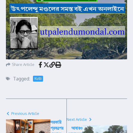
Share Article
Tagged:
Kulti
Previous Article
Next Article
সরকারি
প্রকল্পের
আবারও