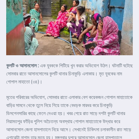
কুলটি ও আসানসোল :
এক যুবককে পিটিয়ে খুন করার অভিযোগ উঠল। ঘটনাটি ঘটেছে
সোমবার রাতে আসানসোলের কুলটি থানার চিনাকুড়ি এলাকায়। মৃত যুবকের নাম
গোপাল মাহাতো (৩৪)।
মৃতের পরিবারের অভিযোগ, সোমবার রাতে এলাকার বেশ কয়েকজন গোপাল মাহাতোকে
বাড়ির সামনে থেকে তুলে নিয়ে গিয়ে তাকে বেধড়ক মারধর করে চিনাকুড়ি
ডিসপেনসারির কাছে ফেলে দেওয়া হয়। খবর পেয়ে রাত সাড়ে দশটা কুলটি থানার
নিয়ামতপুর ফাঁড়ির পুলিশ অচৈতন্য অবস্থায় গোপাল মাহাতোকে উদ্ধার করে
আসানসোল জেলা হাসপাতালে নিয়ে আসে। সেখানেই চিকিৎসা চলাকালীন রাত সাড়ে
এগারোটা নাগাদ তার মৃত্যু হয়। মঙ্গলবার দুপুরে আসানসোল জেলা হাসপাতালে