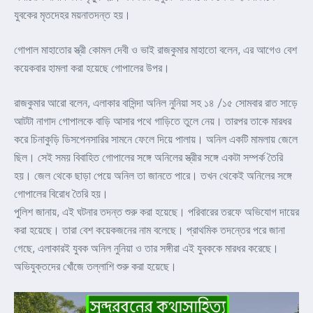
যুবকের মৃতদেহর ময়নাতদন্ত হয়।
গোপাল মাহাতোর স্ত্রী কোমল দেবী ও ভাই রাজকুমার মাহাতো বলেন, এর আগেও বেশ
কয়েকবার হামলা করা হয়েছে গোপালের উপর।
রাজকুমার আরো বলেন, এলাকার বাসিন্দা অনিল নুনিয়া সহ ১৪ /১৫ সোমবার রাত সাড়ে
আটটা নাগাদ গোপালকে বাড়ি আসার পথে গাড়িতে তুলে নেয়। তারপর তাকে মারধর
করে চিনাকুড়ি ডিসপেনসারির সামনে ফেলে দিয়ে পালায়। অনিল একটি মামলায় জেলে
ছিল। সেই সময় বিবাহিত গোপালের সঙ্গে অনিলের স্ত্রীর সঙ্গে একটা সম্পর্ক তৈরি
হয়। জেল থেকে ছাড়া পেয়ে অনিল তা জানতে পারে। তখন থেকেই অনিলের সঙ্গে
গোপালের বিরোধ তৈরি হয়।
পুলিশ জানায়, এই ঘটনার তদন্ত শুরু করা হয়েছে। পরিবারের তরফে অভিযোগ দায়ের
করা হয়েছে। তারা বেশ কয়েকজনের নাম বলেছে। প্রাথমিক তদন্তের পরে জানা
গেছে, এলাকারই যুবক অনিল নুনিয়া ও তার সঙ্গীরা এই যুবককে মারধর করেছে।
অভিযুক্তদের খোঁজে তল্লাশি শুরু করা হয়েছে।