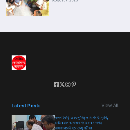
View All
Latest Posts
জলপাইগুড়িতে ডেঙ্গু নির্মূলে বিশেষ উদ্যোগ,
মেডিক্যাল কলেজের পর এবার রাজগঞ্জ
হাসপাতালেই হবে ডেঙ্গু পরীক্ষা