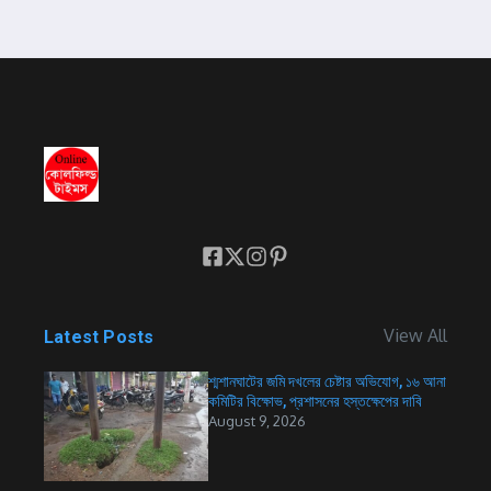
View All
Latest Posts
শ্মশানঘাটের জমি দখলের চেষ্টার অভিযোগ, ১৬ আনা
কমিটির বিক্ষোভ, প্রশাসনের হস্তক্ষেপের দাবি
August 9, 2026