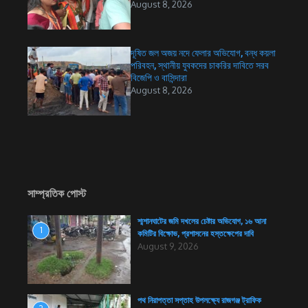
August 8, 2026
দূষিত জল অজয় নদে ফেলার অভিযোগ, বন্ধ কয়লা
পরিবহন, স্থানীয় যুবকদের চাকরির দাবিতে সরব
বিজেপি ও বাসিন্দারা
August 8, 2026
সাম্প্রতিক পোস্ট
শ্মশানঘাটের জমি দখলের চেষ্টার অভিযোগ, ১৬ আনা
1
কমিটির বিক্ষোভ, প্রশাসনের হস্তক্ষেপের দাবি
August 9, 2026
পথ নিরাপত্তা সপ্তাহ উপলক্ষ্যে রাজগঞ্জ ট্রাফিক