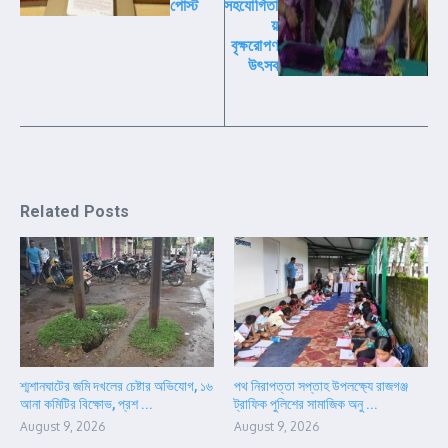
পোস্ট
সহযোগিতা
য়
বৃক্ষরোপণ
উৎসব
Related Posts
শ্মশানঘাটের জমি দখলের চেষ্টার অভিযোগ, ১৬
পথ নিরাপত্তা সপ্তাহ উপলক্ষ্যে রাজগঞ্জ
আনা কমিটির বিক্ষোভ, প্রশ ...
ট্রাফিক পুলিশের সামাজিক অনু ...
August 9, 2026
August 9, 2026