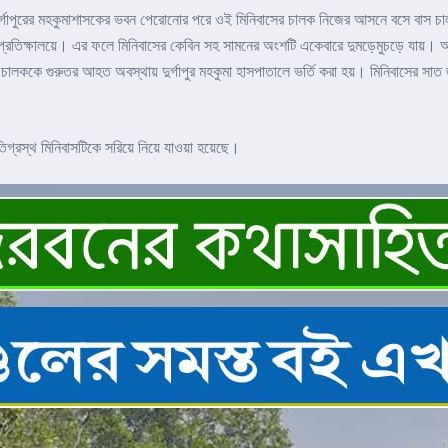
। দুর্গাপুরের মহকুমাশাসকের ভবন পেরোনোর পরে ওই মিনিবাসের চালক নিজের আসনে বসে বাস চা
যাত্রী প্রতিক্ষালয়ে। এর ফলে মিনিবাসের কেবিন সহ সামনের অংশটি একেবারে দুমড়েমুচড়ে যা
লককে গুরুতর আহত অবস্থায় দুর্গাপুর মহকুমা হাসপাতালে ভর্তি করা হয়। মিনিবাসের সাত জ
গ্রস্থ মিনিবাসটিকে সরিয়ে নিয়ে যাওয়া হয়েছে।