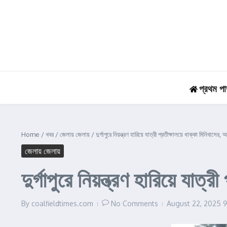
Skip to content
প্রথম পা
Home
/
খবর
/
জেলায় জেলায়
/
দুর্গাপুরে নিয়ন্ত্রণ হারিয়ে যাত্রী প্রতীক্ষালয়ে ধাক্কা মিনিবা
জেলায় জেলায়
দুর্গাপুরে নিয়ন্ত্রণ হারিয়ে যা
By
coalfieldtimes.com
No Comments
August 22, 2025
9