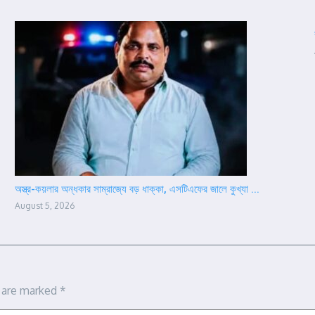
অস্ত্র-কয়লার অন্ধকার সাম্রাজ্যে বড় ধাক্কা, এসটিএফের জালে কুখ্যা ...
August 5, 2026
s are marked
*