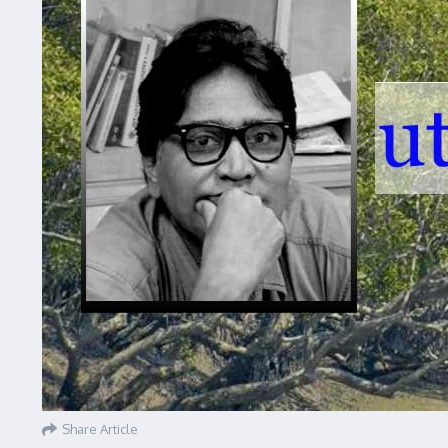
Share Article