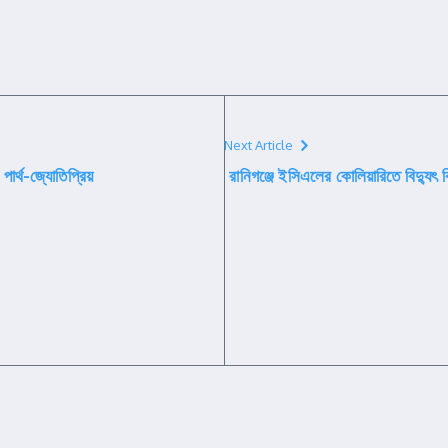
Next Article
পার্থ-জ্যোতিপ্রিয়
রানিগঞ্জে ইসিএলের কোলিয়ারিতে বিদ্যুৎ বি