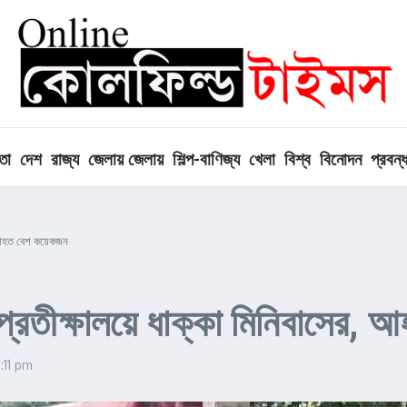
তা
দেশ
রাজ্য
জেলায় জেলায়
শিল্প-বাণিজ্য
খেলা
বিশ্ব
বিনোদন
প্রবন্
সের, আহত বেশ কয়েকজন
ত্রী প্রতীক্ষালয়ে ধাক্কা মিনিবাস
:11 pm