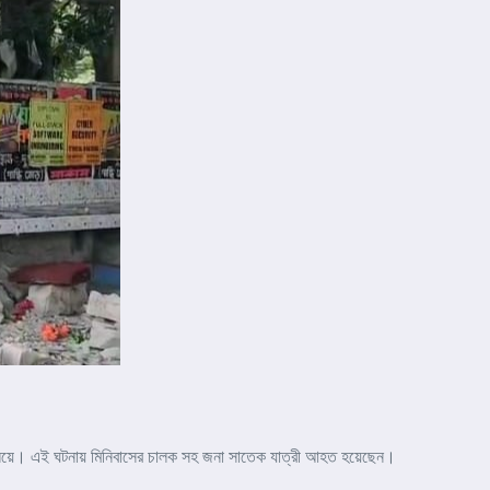
 প্রতিক্ষালয়ে। এই ঘটনায় মিনিবাসের চালক সহ জনা সাতেক যাত্রী আহত হয়েছেন।