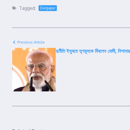
Tagged:
Durgapur
Previous Article
দুর্নীতি ইস্যুতে তৃণমূলকে বিঁধলেন মোদী, নিশানায় 