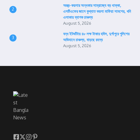
অস্ত্র-কয়লার অন্ধকার সাম্রাজ্যে বড় ধাক্কা,
2
এসটিএফের জালে কুখ্যাত কয়লা মাফিয়া সামশের, খনি
এলাকায় ব্যাপক চাঞ্চল্য
August 5, 2026
বন্ধ ইটভাঁটায় ৪৮ লক্ষ টাকার হদিস, দুর্গাপুরে পুলিশের
3
অভিযানে চাঞ্চল্য, বাড়ছে রহস্য
August 5, 2026