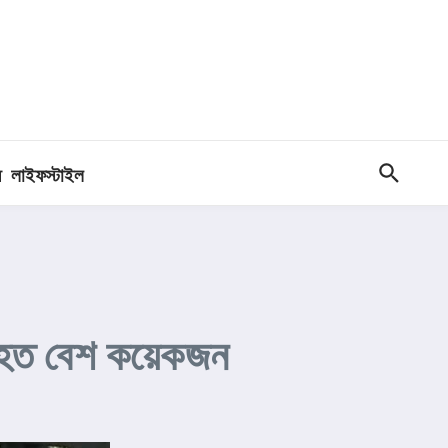
ধ
লাইফস্টাইল
ের, আহত বেশ কয়েকজন