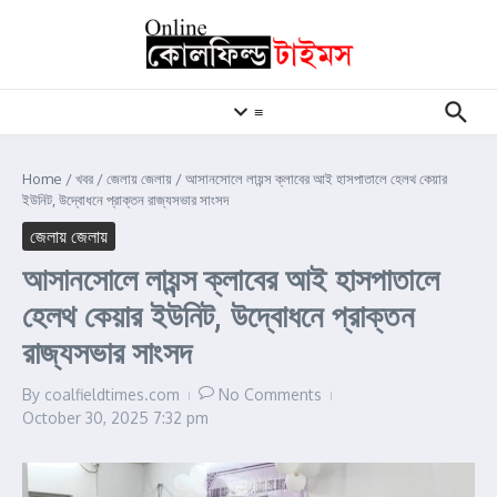
Skip to content
≡
Home
/
খবর
/
জেলায় জেলায়
/
আসানসোলে লায়ন্স ক্লাবের আই হাসপাতালে হেলথ কেয়ার
ইউনিট, উদ্বোধনে প্রাক্তন রাজ্যসভার সাংসদ
জেলায় জেলায়
আসানসোলে লায়ন্স ক্লাবের আই হাসপাতালে
হেলথ কেয়ার ইউনিট, উদ্বোধনে প্রাক্তন
রাজ্যসভার সাংসদ
By
coalfieldtimes.com
No Comments
October 30, 2025
7:32 pm