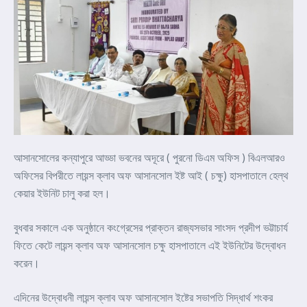
আসানসোলের কন্যাপুরে আড্ডা ভবনের অদূরে ( পুরনো ডিএম অফিস ) বিএলআরও
অফিসের বিপরীতে লায়ন্স ক্লাব অফ আসানসোল ইষ্ট আই ( চক্ষু) হাসপাতালে হেল্থ
কেয়ার ইউনিট চালু করা হল।
বুধবার সকালে এক অনুষ্ঠানে কংগ্রেসের প্রাক্তন রাজ্যসভার সাংসদ প্রদীপ ভট্টাচার্য
ফিতে কেটে লায়ন্স ক্লাব অফ আসানসোল চক্ষু হাসপাতালে এই ইউনিটের উদ্বোধন
করেন।
এদিনের উদ্বোধনী লায়ন্স ক্লাব অফ আসানসোল ইষ্টের সভাপতি সিদ্ধার্থ শংকর