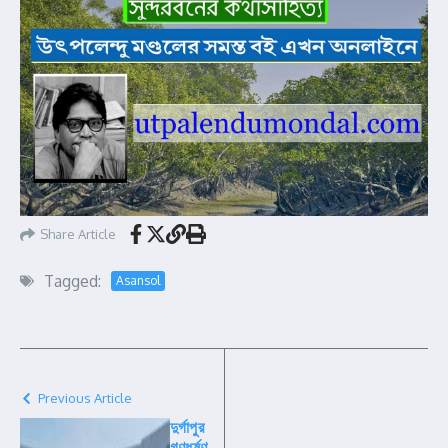
Share Article
Tagged:
Asansol
Previous Article
দুর্গাপুর
গণধর্ষণ