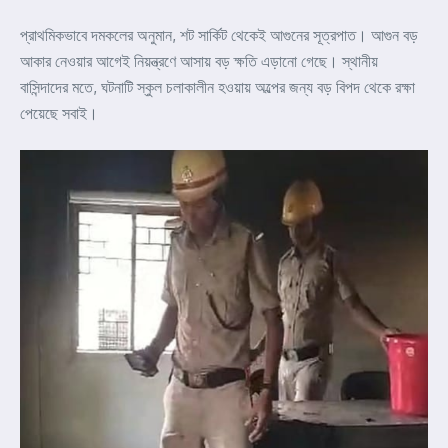
প্রাথমিকভাবে দমকলের অনুমান, শট সার্কিট থেকেই আগুনের সূত্রপাত। আগুন বড়
আকার নেওয়ার আগেই নিয়ন্ত্রণে আসায় বড় ক্ষতি এড়ানো গেছে। স্থানীয়
বাসিন্দাদের মতে, ঘটনাটি স্কুল চলাকালীন হওয়ায় অল্পের জন্য বড় বিপদ থেকে রক্ষা
পেয়েছে সবাই।