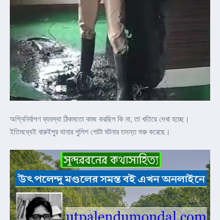
অগ্নিনির্বাপণ ব্যবস্থা ঠিকমতো কাজ করছিল কি না, তা খতিয়ে দেখা হচ্ছে।
ইতিমধ্যেই বারুইপুর থানার পুলিশ গোটা ঘটনার তদন্ত শুরু করেছে।