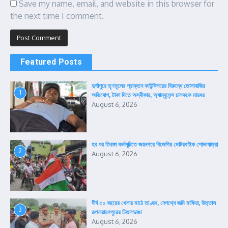
Save my name, email, and website in this browser for
the next time I comment.
Featured Posts
দুর্গাপুরে তৃণমূলের প্রাক্তন কাউন্সিলরের বিরুদ্ধে তোলাবাজির
1
অভিযোগ, টাকা দিতে অস্বীকার, অ্যাম্বুলেন্স চালককে মারধর
August 6, 2026
হর ঘর তিরঙ্গা কর্মসূচিতে জয়নগরে বিজেপির মোটরবাইক শোভাযাত্রা
2
August 6, 2026
দীর্ঘ ৫০ বছরের খেলার মাঠে তাণ্ডব, নেপথ্যে জমি মাফিয়া, উত্তাল
3
রূপনারায়ণপুরের চিতালডাঙা
August 6, 2026