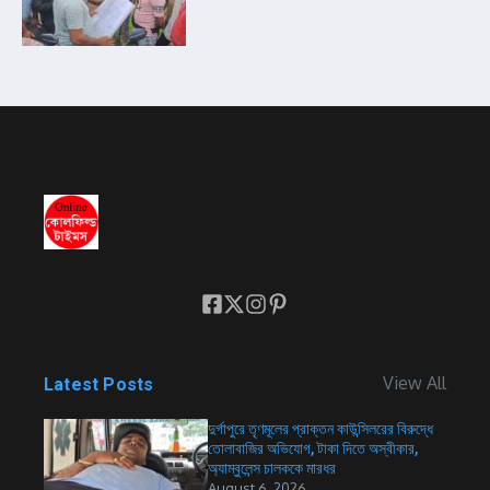
View All
Latest Posts
দুর্গাপুরে তৃণমূলের প্রাক্তন কাউন্সিলরের বিরুদ্ধে
তোলাবাজির অভিযোগ, টাকা দিতে অস্বীকার,
অ্যাম্বুলেন্স চালককে মারধর
August 6, 2026