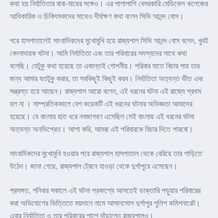
কথা হয় নির্যাতিতার বাবা-মায়ের সঙ্গেও। এর পাশাপাশি বেসরকারি মেডিকেল কলেজের
আধিকারিক ও চিকিৎসকদের সাথেও দীর্ঘক্ষণ কথা বলেন সিভি আনন্দ বোস।
পরে হাসপাতালেই সাংবাদিকদের মুখোমুখি হয়ে রাজ্যপাল সিভি আনন্দ বোস বলেন, খুবই
বেদনাদায়ক ঘটনা। আমি নির্যাতিতা এবং তার পরিবারের সদস্যদের সাথে কথা
বলেছি। যেটুকু কথা হয়েছে তা একান্তই গোপনীয়। পরিবার যাতে বিচার পায় তার
জন্য আমার যতটুকু করার, তা সবকিছুই কিছুই করব। নির্যাতিতা অত্যন্ত ভীত এবং
সন্ত্রস্ত হয়ে আছেন। রাজ্যপাল আরো বলেন, এই ধরনের ঘটনা এই রাজ্যে প্রথম
হল না । সাম্প্রতিককালে বেশ কয়েকটি এই ধরনের ঘটনার অভিজ্ঞতা আমাদের
হয়েছে। যে বাংলার হাত ধরে নবজাগরণ এসেছিল সেই বাংলায় এই ধরনের ঘটনা
অত্যন্ত অনভিপ্রেত। আশা করি, আমরা এই পরিবারকে বিচার দিতে পারবো।
সাংবাদিকদের মুখোমুখি হওয়ার পরে রাজ্যপাল হাসপাতাল থেকে বেরিয়ে তার গাড়িতে
উঠেন। জানা গেছে, রাজ্যপাল ট্রেনে হাওড়া থেকে দুর্গাপুরে এসেছেন।
প্রসঙ্গত, শনিবার সকালে এই ঘটনা প্রকাশ্যে আসতেই ডাক্তারি পড়ুয়ার পরিবারের
করা অভিযোগের ভিত্তিতে ময়দানে নামে আসানসোল দুর্গাপুর পুলিশ কমিশনারেট।
এবার নির্যাতিতা ও তার পরিবারের পাশে দাঁড়ালেন রাজ্যপালও।