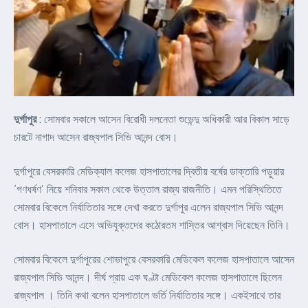
দুর্গাপুর
: সোমবার সকালে আসেন বিরোধী দলনেতা শুভেন্দু অধিকারী আর বিকাল সাড়ে
চারটে নাগাদ আসেন রাজ্যপাল সিভি আনন্দ বোস।
দুর্গাপুরে বেসরকারি মেডিক্যাল কলেজ হাসপাতালের দ্বিতীয় বর্ষের ডাক্তারি পড়ুয়ার
‘গণধর্ষণ’ নিয়ে শনিবার সকাল থেকে উত্তাল রাজ্য রাজনীতি। এমন পরিস্থিতিতে
সোমবার বিকেলে নির্যাতিতার সঙ্গে দেখা করতে দুর্গাপুর এলেন রাজ্যপাল সিভি আনন্দ
বোস। হাসপাতালে এসে অভিযুক্তদের কঠোরতম শাস্তির আশ্বাস দিয়েছেন তিনি।
সোমবার বিকেলে দুর্গাপুরের শোভাপুরে বেসরকারি মেডিকেল কলেজ হাসপাতালে আসেন
রাজ্যপাল সিভি আনন্দ। দীর্ঘ প্রায় এক ঘণ্টা মেডিকেল কলেজ হাসপাতালে ছিলেন
রাজ্যপাল । তিনি কথা বলেন হাসপাতালে ভর্তি নির্যাতিতার সঙ্গে। একইসাথে তার