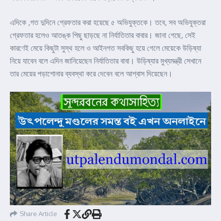
এদিকে ,গত দুদিনে গ্রেফতার করা হয়েছে ৫ অভিযুক্তকে। তবে, সব অভিযুক্তরা
গ্রেফতার হলেও আতঙ্ক পিছু ছাড়ছে না নির্যাতিতার বাবার। জানা গেছে, সেই
কারণেই মেয়ে কিছুটা সুস্থ হলে ও আইনগত সবকিছু হয়ে গেলে মেয়েকে উড়িষ্যা
নিয়ে যাবেন বলে এদিন জানিয়েছেন নির্যাতিতার বাবা। উড়িষ্যার মুখ্যমন্ত্রী সেখানে
তার মেয়ের পড়াশোনার ব্যবস্থা করে দেবেন বলে আশ্বাস দিয়েছেন।
Share Article