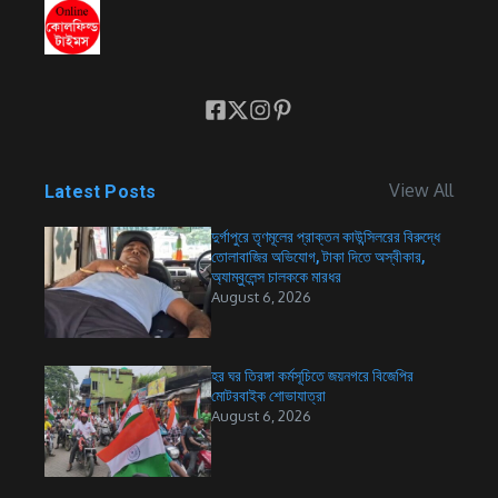
View All
Latest Posts
দুর্গাপুরে তৃণমূলের প্রাক্তন কাউন্সিলরের বিরুদ্ধে
তোলাবাজির অভিযোগ, টাকা দিতে অস্বীকার,
অ্যাম্বুলেন্স চালককে মারধর
August 6, 2026
হর ঘর তিরঙ্গা কর্মসূচিতে জয়নগরে বিজেপির
মোটরবাইক শোভাযাত্রা
August 6, 2026