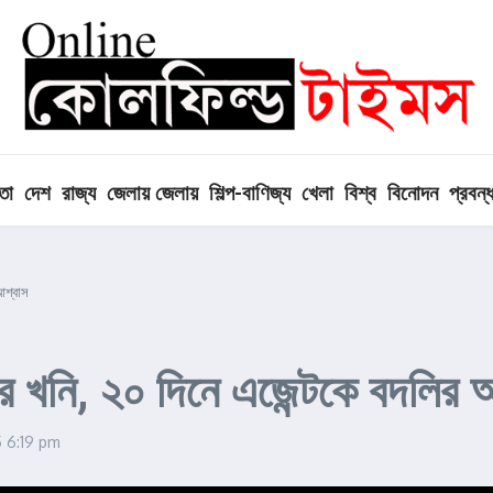
তা
দেশ
রাজ্য
জেলায় জেলায়
শিল্প-বাণিজ্য
খেলা
বিশ্ব
বিনোদন
প্রবন্
আশ্বাস
র খনি, ২০ দিনে এজেন্টকে বদলির 
5
6:19 pm