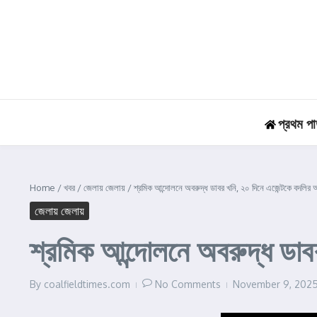
Skip to content
প্রথম পা
Home
/
খবর
/
জেলায় জেলায়
/
শ্রমিক আন্দোলনে অবরুদ্ধ ডাবর খনি, ২০ দিনে এজেন্টকে বদলির 
জেলায় জেলায়
শ্রমিক আন্দোলনে অবরুদ্ধ ডাব
By
coalfieldtimes.com
No Comments
November 9, 202