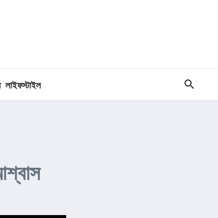
ধ
লাইফস্টাইল
আশ্বাস