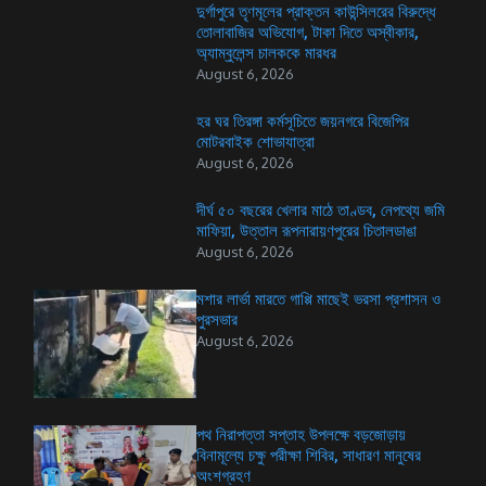
দুর্গাপুরে তৃণমূলের প্রাক্তন কাউন্সিলরের বিরুদ্ধে
তোলাবাজির অভিযোগ, টাকা দিতে অস্বীকার,
অ্যাম্বুলেন্স চালককে মারধর
August 6, 2026
হর ঘর তিরঙ্গা কর্মসূচিতে জয়নগরে বিজেপির
মোটরবাইক শোভাযাত্রা
August 6, 2026
দীর্ঘ ৫০ বছরের খেলার মাঠে তাণ্ডব, নেপথ্যে জমি
মাফিয়া, উত্তাল রূপনারায়ণপুরের চিতালডাঙা
August 6, 2026
মশার লার্ভা মারতে গাপ্পি মাছেই ভরসা প্রশাসন ও
পুরসভার
August 6, 2026
পথ নিরাপত্তা সপ্তাহ উপলক্ষে বড়জোড়ায়
বিনামূল্যে চক্ষু পরীক্ষা শিবির, সাধারণ মানুষের
অংশগ্রহণ