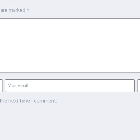
s are marked
*
 the next time I comment.