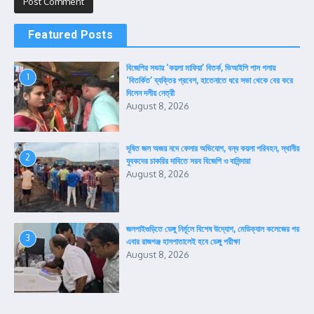
Featured Posts
বিজেপির সভায় ‘কয়লা মাফিয়া’ বিতর্ক, ভিআইপি পাস গলায়
1
‘বিতর্কিত’ ব্যক্তির প্রবেশ, হাতেনাতে ধরে সভা থেকে বের করে
দিলেন দলীয় নেত্রী
August 8, 2026
দূষিত জল অজয় নদে ফেলার অভিযোগ, বন্ধ কয়লা পরিবহন, স্থানীয়
2
যুবকদের চাকরির দাবিতে সরব বিজেপি ও বাসিন্দারা
August 8, 2026
জলপাইগুড়িতে ডেঙ্গু নির্মূলে বিশেষ উদ্যোগ, মেডিক্যাল কলেজের পর
3
এবার রাজগঞ্জ হাসপাতালেই হবে ডেঙ্গু পরীক্ষা
August 8, 2026