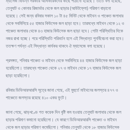
ম্যাসেজ বিভিন্ন সরকারি আধিকারিকদের কাছে পাঠানো হয়েছে। তাতে বলা হয়েছে,
তেনুঘাট ও কোনার রিজার্ভার থেকে জল ছাড়ার (আউটফ্লো) পরিমাণ বাড়ানো
হয়েছে। সেই জন্য রবিবার সকাল ১০ টা ৪৫ মিনিট থেকে মাইথন ও পাঞ্চেত জলাধার
থেকে সবমিলিয়ে ৫৫ হাজার কিউসেক জল ছাড়া হবে। তারমধ্যে মাইথন থেকে ১২ ও
পাঞ্চেত জলাধার থেকে ৪৩ হাজার কিউসেক জল ছাড়া হবে। গোটা পরিস্থিতির দিকে
নজর রাখা হচ্ছে। পরে পরিস্থিতি পরিবর্তন হলে এই সিদ্ধান্ত পুনর্বিবেচনা করা হবে।
ততক্ষণ পর্যন্ত এই সিদ্ধান্ত কার্যকর থাকবে ঐ ম্যাসেজে বলা হয়েছে।
প্রসঙ্গত, শনিবার পাঞ্চেত ও মাইথন থেকে সবমিলিয়ে ৪৪ হাজার কিউসেক জল ছাড়া
হয়েছিলো। তারমধ্যে পাঞ্চেত থেকে ২৭ ও মাইথন থেকে ১৭ হাজার কিউসেক জল
ছাড়া হয়েছিলো।
রবিবার ডিভিআরআরসি সূত্রে জানা গেছে, এই মুহুর্তে মাইথনের জলস্তর ৪৭৭ ও
পাঞ্চেতে জলস্তর রয়েছে ৪১০ একর ফুটে।
জানা গেছে, ঝাড়খণ্ডে গত কয়েক দিন বৃষ্টি কম হওয়ায় তেনুঘাট জলাধার থেকে জল
ছাড়ার পরিমাণ কমানো হয়েছিলো। যে কারণে ডিভিআরআরসি পাঞ্চেত ও মাইথন
থেকে জল ছাড়ার পরিমাণ কমেছিলো। শনিবার তেনুঘাট থেকে ১৮ হাজার কিউসেক