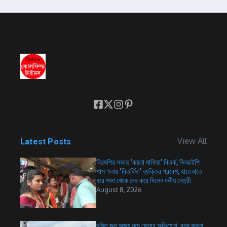
View All
Latest Posts
বিজেপির সভায় ‘কয়লা মাফিয়া’ বিতর্ক, ভিআইপি
পাস গলায় ‘বিতর্কিত’ ব্যক্তির প্রবেশ, হাতেনাতে
ধরে সভা থেকে বের করে দিলেন দলীয় নেত্রী
August 8, 2026
দূষিত জল অজয় নদে ফেলার অভিযোগ, বন্ধ কয়লা