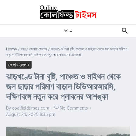
Skip to content
≡
Home
/
খবর
/
জেলায় জেলায়
/
ঝাড়খণ্ডে টানা বৃষ্টি, পাঞ্চেত ও মাইথন থেকে জল ছাড়ার পরিমাণ
বাড়াল ডিভিআরআরসি, দক্ষিণবঙ্গে নতুন করে প্লাবনের আশঙ্কা
জেলায় জেলায়
ঝাড়খণ্ডে টানা বৃষ্টি, পাঞ্চেত ও মাইথন থেকে
জল ছাড়ার পরিমাণ বাড়াল ডিভিআরআরসি,
দক্ষিণবঙ্গে নতুন করে প্লাবনের আশঙ্কা
By
coalfieldtimes.com
No Comments
August 24, 2025
8:35 pm