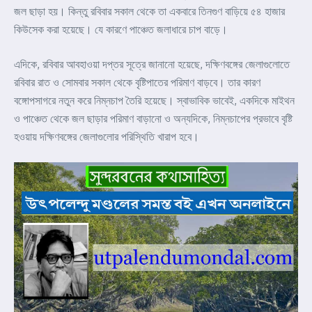
জল ছাড়া হয়। কিন্তু রবিবার সকাল থেকে তা একবারে তিনগুণ বাড়িয়ে ৫৪ হাজার
কিউসেক করা হয়েছে। যে কারণে পাঞ্চেত জলাধারে চাপ বাড়ে।
এদিকে, রবিবার আবহাওয়া দপ্তর সূত্রে জানানো হয়েছে, দক্ষিণবঙ্গের জেলাগুলোতে
রবিবার রাত ও সোমবার সকাল থেকে বৃষ্টিপাতের পরিমাণ বাড়বে। তার কারণ
বঙ্গোপসাগরে নতুন করে নিম্নচাপ তৈরি হয়েছে। স্বাভাবিক ভাবেই, একদিকে মাইথন
ও পাঞ্চেত থেকে জল ছাড়ার পরিমাণ বাড়ানো ও অন্যদিকে, নিম্নচাপের প্রভাবে বৃষ্টি
হওয়ায় দক্ষিণবঙ্গের জেলাগুলোর পরিস্থিতি খারাপ হবে।