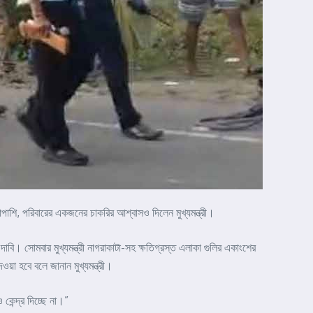
শাপাশি, পরিবারের একজনের চাকরির আশ্বাসও দিলেন মুখ্যমন্ত্রী।
াবি। সোমবার মুখ্যমন্ত্রী নাগরাকাটা-সহ ক্ষতিগ্রস্ত এলাকা গুলির একাংশের
য়া হবে বলে জানান মুখ্যমন্ত্রী।
কেন্দ্র দিচ্ছে না।”