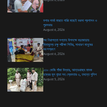
মশার লার্ভা মারতে গাপ্পি মাছেই ভরসা প্রশাসন ও
পুরসভার
August 6, 2026
পথ নিরাপত্তা সপ্তাহ উপলক্ষে বড়জোড়ায়
বিনামূল্যে চক্ষু পরীক্ষা শিবির, সাধারণ মানুষের
অংশগ্রহণ
August 6, 2026
২৩০ কেজি গাঁজা উদ্ধার, আন্তঃরাজ্য মাদক
চক্রের মূল পান্ডা সহ গ্রেফতার ৩, তদন্তে পুলিশ
August 5, 2026