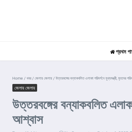
Skip to content
প্রথম পা
Home
/
খবর
/
জেলায় জেলায়
/
উত্তরবঙ্গের বন্যাকবলিত এলাকা পরিদর্শনে মুখ্যমন্ত্রী, মৃতদের প
জেলায় জেলায়
উত্তরবঙ্গের বন্যাকবলিত এলাকা 
আশ্বাস