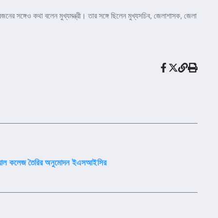
নের সঙ্গেও কথা বলেন মুখ্যমন্ত্রী। তার সঙ্গে ছিলেন মুখ্যসচিব, জেলাশাসক, জেলা
যাল কলেজ তৈরির অনুমোদন ইএসআইসির