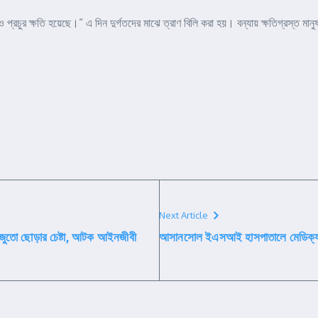
চুর ক্ষতি হয়েছে।” এ দিন দুর্গতদের মাঝে ত্রাণ বিলি করা হয়। বন্যায় ক্ষতিগ্রস্ত মানুষজ
Next Article
কে জুতো ছোড়ার চেষ্টা, আটক আইনজীবী
আসানসোল ইএসআই হাসপাতালে মেডিক্