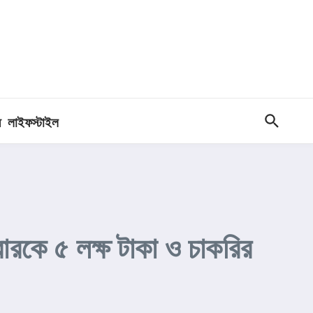
ধ
লাইফস্টাইল
িবারকে ৫ লক্ষ টাকা ও চাকরির