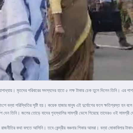
্দ্যোপাধ্যায়। মৃতদের পরিবারের সদস্যদের হাতে ৫ লক্ষ টাকার চেক তুলে দিলেন তিনি। এর পা
ে বন্যা পরিস্থিতির সৃষ্টি হয়। কয়েক হাজার মানুষ এই দুর্যোগের ফলে ক্ষতিগ্রস্ত হন বলে দ
র্দেশ দেন তিনি। জলের তোড়ে যাদের গৃহস্থালির সামগ্রী ভেসে গিয়েছে তাদেরও ওই সামগ্রী দেও
নে রাজনীতির কথা বলতে আসিনি। তবে কেন্দ্রীয় বঞ্চনার শিকার আমরা। বন্যা মোকাবিলার টাকাও 