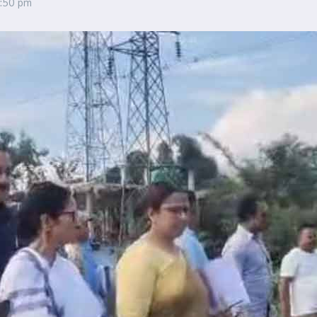
:50 pm