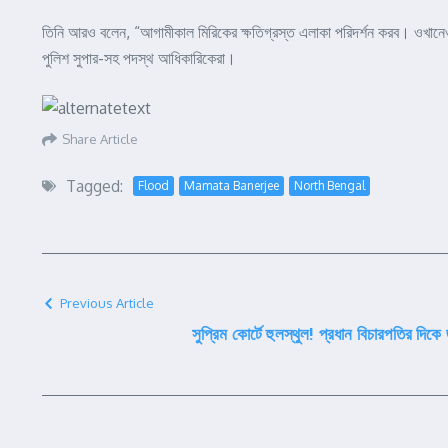
তিনি আরও বলেন, “আগামীকাল মিরিকের ক্ষতিগ্রস্ত এলাকা পরিদর্শন করব। ওখানেও প্র
পুলিশ সুপার-সহ পদস্থ আধিকারিকেরা।
Share Article
Tagged:
Flood
Mamata Banerjee
North Bengal
Previous Article
সুপ্রিম কোর্টে হুলস্থুল! প্রধান বিচারপতির দি