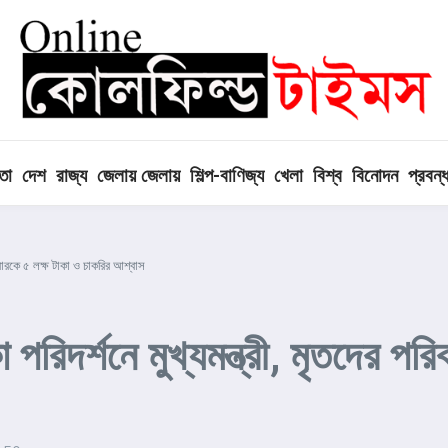
তা
দেশ
রাজ্য
জেলায় জেলায়
শিল্প-বাণিজ্য
খেলা
বিশ্ব
বিনোদন
প্রবন্
রিবারকে ৫ লক্ষ টাকা ও চাকরির আশ্বাস
পরিদর্শনে মুখ্যমন্ত্রী, মৃতদের পর