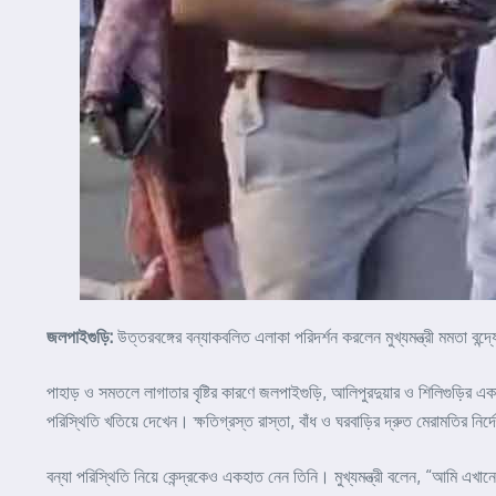
জলপাইগুড়ি:
উত্তরবঙ্গের বন্যাকবলিত এলাকা পরিদর্শন করলেন মুখ্যমন্ত্রী মমতা বন
পাহাড় ও সমতলে লাগাতার বৃষ্টির কারণে জলপাইগুড়ি, আলিপুরদুয়ার ও শিলিগুড়ির একাংশ
পরিস্থিতি খতিয়ে দেখেন। ক্ষতিগ্রস্ত রাস্তা, বাঁধ ও ঘরবাড়ির দ্রুত মেরামতির নি
বন্যা পরিস্থিতি নিয়ে কেন্দ্রকেও একহাত নেন তিনি। মুখ্যমন্ত্রী বলেন, “আমি এখা