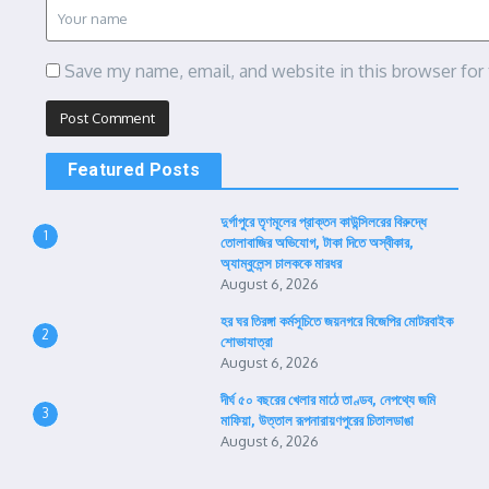
Save my name, email, and website in this browser for
Featured Posts
দুর্গাপুরে তৃণমূলের প্রাক্তন কাউন্সিলরের বিরুদ্ধে
1
তোলাবাজির অভিযোগ, টাকা দিতে অস্বীকার,
অ্যাম্বুলেন্স চালককে মারধর
August 6, 2026
হর ঘর তিরঙ্গা কর্মসূচিতে জয়নগরে বিজেপির মোটরবাইক
2
শোভাযাত্রা
August 6, 2026
দীর্ঘ ৫০ বছরের খেলার মাঠে তাণ্ডব, নেপথ্যে জমি
3
মাফিয়া, উত্তাল রূপনারায়ণপুরের চিতালডাঙা
August 6, 2026