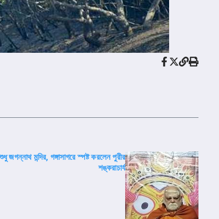
ধু জগন্নাথ মন্দির, গঙ্গাসাগরে স্পষ্ট করলেন পুরীর
শঙ্করাচার্য