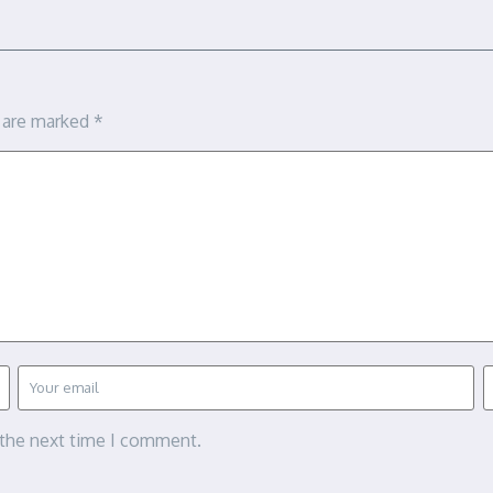
s are marked
*
 the next time I comment.