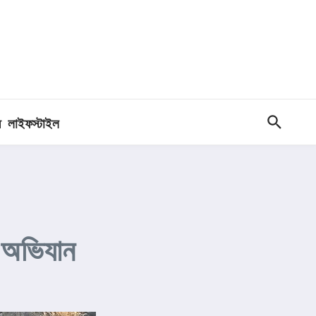
ধ
লাইফস্টাইল
র অভিযান