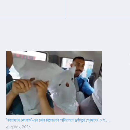
‘রক্তদাতা জোগাড়’-এর চক্র চালোনোর অভিযোগে দুর্গাপুরে গ্রেফতার ৩ প ...
August 7, 2026