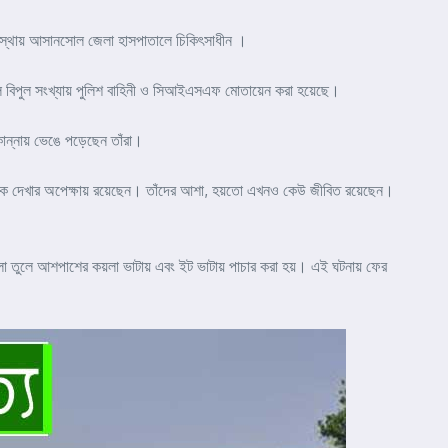
অবস্থায় আসানসোল জেলা হাসপাতালে চিকিৎসাধীন ।
ে বিপুল সংখ্যায় পুলিশ বাহিনী ও সিআইএসএফ মোতায়েন করা হয়েছে।
ান্নায় ভেঙে পড়েছেন তাঁরা।
ঝলক দেখার অপেক্ষায় রয়েছেন। তাঁদের আশা, হয়তো এখনও কেউ জীবিত রয়েছেন।
লা তুলে আশপাশের কয়লা ভাটায় এবং ইট ভাটায় পাচার করা হয়। এই ঘটনায় ফের