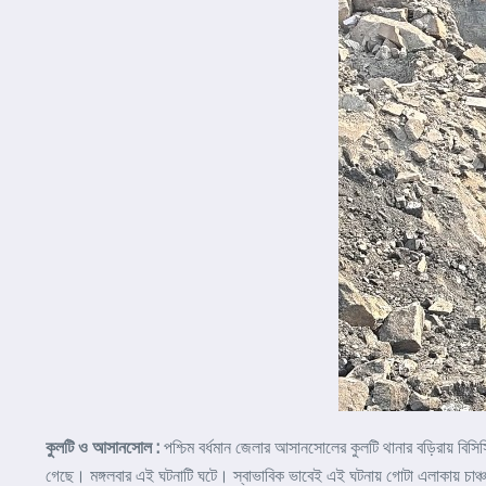
কুলটি ও আসানসোল :
পশ্চিম বর্ধমান জেলার আসানসোলের কুলটি থানার বড়িরায় বি
গেছে। মঙ্গলবার এই ঘটনাটি ঘটে। স্বাভাবিক ভাবেই এই ঘটনায় গোটা এলাকায় চাঞ