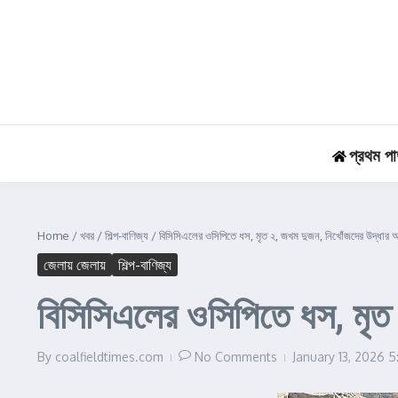
Skip to content
প্রথম পা
Home
/
খবর
/
শিল্প-বাণিজ্য
/
বিসিসিএলের ওসিপিতে ধস, মৃত ২, জখম দুজন, নিখোঁজদের উদ্ধার 
জেলায় জেলায়
শিল্প-বাণিজ্য
বিসিসিএলের ওসিপিতে ধস, মৃত
By
coalfieldtimes.com
No Comments
January 13, 2026
5