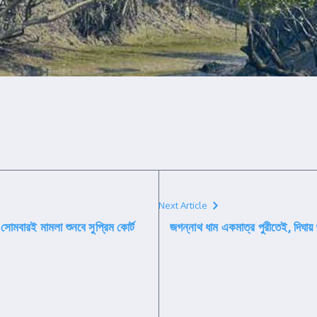
Next Article
সোমবারই মামলা শুনবে সুপ্রিম কোর্ট
জগন্নাথ ধাম একমাত্র পুরীতেই, দিঘায় শু