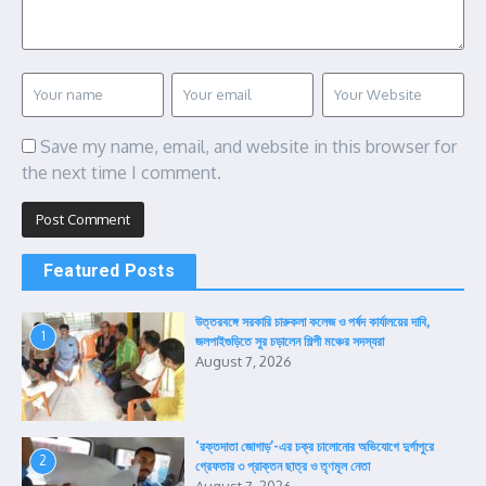
Save my name, email, and website in this browser for
the next time I comment.
Featured Posts
উত্তরবঙ্গে সরকারি চারুকলা কলেজ ও পর্ষদ কার্যালয়ের দাবি,
1
জলপাইগুড়িতে সুর চড়ালেন শিল্পী মঞ্চের সদস্যরা
August 7, 2026
‘রক্তদাতা জোগাড়’-এর চক্র চালোনোর অভিযোগে দুর্গাপুরে
2
গ্রেফতার ৩ প্রাক্তন ছাত্র ও তৃণমূল নেতা