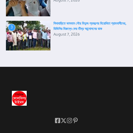
August 7, 2026
সিদাবাড়িতে ভাসমান সৌর বিদ্যুৎ প্রকল্পের বিরোধিতা গ্রামবাসীদের,
3
ডিভিসির বিরুদ্ধে ফের তীব্র আন্দোলনের ডাক
August 7, 2026