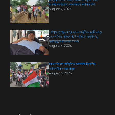
দখলের অভিযোগ, আদালতের স্থগিতাদেশ
August 7, 2026
দুর্গাপুরে তৃণমূলের প্রাক্তন কাউন্সিলরের বিরুদ্ধে
তোলাবাজির অভিযোগ, টাকা দিতে অস্বীকার,
অ্যাম্বুলেন্স চালককে মারধর
August 6, 2026
হর ঘর তিরঙ্গা কর্মসূচিতে জয়নগরে বিজেপির
মোটরবাইক শোভাযাত্রা
August 6, 2026