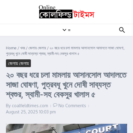
Skip to content
≡
Home
/
খবর
/
জেলায় জেলায়
/
২০ বছর ধরে চলা মামলায় আসানসোল আদালতে সাজা ঘোষণা,
পুত্রবধূ খুনে দোষী সাব্যস্ত শ্বশুর, স্বামী-সহ বেকসুর খালাস ৫
জেলায় জেলায়
২০ বছর ধরে চলা মামলায় আসানসোল আদালতে
সাজা ঘোষণা, পুত্রবধূ খুনে দোষী সাব্যস্ত
শ্বশুর, স্বামী-সহ বেকসুর খালাস ৫
By
coalfieldtimes.com
No Comments
August 25, 2025
10:03 pm