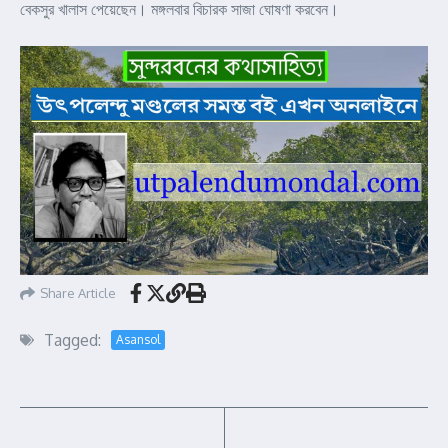
বেকসুর খালাস পেয়েছেন। মঙ্গলবার বিচারক সাজা ঘোষণা করবেন।
Share Article
Tagged:
Asansol