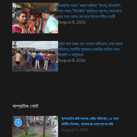
বিজেপির সভায় ‘কয়লা মাফিয়া’ বিতর্ক, ভিআইপি
পাস গলায় ‘বিতর্কিত’ ব্যক্তির প্রবেশ, হাতেনাতে
ধরে সভা থেকে বের করে দিলেন দলীয় নেত্রী
August 8, 2026
দূষিত জল অজয় নদে ফেলার অভিযোগ, বন্ধ কয়লা
পরিবহন, স্থানীয় যুবকদের চাকরির দাবিতে সরব
বিজেপি ও বাসিন্দারা
August 8, 2026
সাম্প্রতিক পোস্ট
শ্মশানঘাটের জমি দখলের চেষ্টার অভিযোগ, ১৬ আনা
1
কমিটির বিক্ষোভ, প্রশাসনের হস্তক্ষেপের দাবি
August 9, 2026