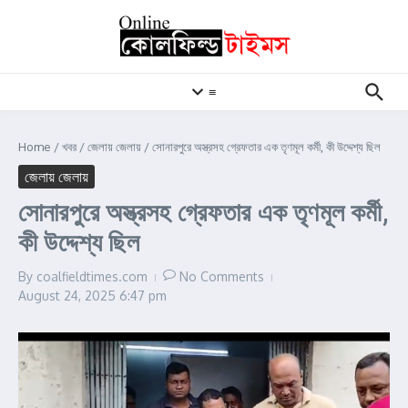
Skip to content
≡
Home
/
খবর
/
জেলায় জেলায়
/
সোনারপুরে অস্ত্রসহ গ্রেফতার এক তৃণমূল কর্মী, কী উদ্দেশ্য ছিল
জেলায় জেলায়
সোনারপুরে অস্ত্রসহ গ্রেফতার এক তৃণমূল কর্মী,
কী উদ্দেশ্য ছিল
By
coalfieldtimes.com
No Comments
August 24, 2025
6:47 pm