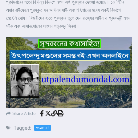
প্রথমবারের মতো বিভিন্ন বিভাগে নগদ অর্থ পুরস্কার দেওয়া হয়েছে। ১০ মিটার
এয়ার রাইফেলে পুরস্কৃত হন অভিনব সাউ এবং মহিলাদের মধ্যে একই বিভাগে
মেহেলি ঘোষ। বিজয়ীদের হাতে পুরস্কার তুলে দেন রাজ্যের আইন ও শ্রমমন্ত্রী মলয়
ঘটক এবং আসানসোলের সাংসদ শত্রুঘ্ন সিনহা।
Share Article
Tagged:
Asansol