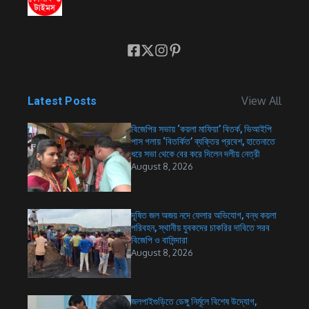
View All
Latest Posts
বিজেপির সভায় ‘কয়লা মাফিয়া’ বিতর্ক, ভিআইপি
পাস গলায় ‘বিতর্কিত’ ব্যক্তির প্রবেশ, হাতেনাতে
ধরে সভা থেকে বের করে দিলেন দলীয় নেত্রী
August 8, 2026
দূষিত জল অজয় নদে ফেলার অভিযোগ, বন্ধ কয়লা
পরিবহন, স্থানীয় যুবকদের চাকরির দাবিতে সরব
বিজেপি ও বাসিন্দারা
August 8, 2026
জলপাইগুড়িতে ডেঙ্গু নির্মূলে বিশেষ উদ্যোগ,