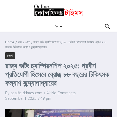
Skip to content
≡
Home
/
খবর
/
খেলা
/
রাজ্য শুটিং চ্যাম্পিয়নশিপ ২০২৫: প্রবীণ প্রতিযোগী হিসেবে ব্রোঞ্জ ৮৮
বছরের চিকিৎসক কল্যাণ বন্দ্যোপাধ্যায়ের
খেলা
রাজ্য শুটিং চ্যাম্পিয়নশিপ ২০২৫: প্রবীণ
প্রতিযোগী হিসেবে ব্রোঞ্জ ৮৮ বছরের চিকিৎসক
কল্যাণ বন্দ্যোপাধ্যায়ের
By
coalfieldtimes.com
No Comments
September 1, 2025
7:49 pm