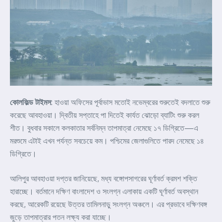
কোলফিল্ড টাইমস
: হাওয়া অফিসের পূর্বাভাস মতোই নভেম্বরের শুরুতেই বদলাতে শুরু
করেছে আবহাওয়া। দ্বিতীয় সপ্তাহে পা দিতেই কার্যত ঝোড়ো ব্যাটিং শুরু করল
শীত। বুধবার সকালে কলকাতার সর্বনিম্ন তাপমাত্রা নেমেছে ১৭ ডিগ্রিতে—এ
মরশুমে এটাই এখন পর্যন্ত সবচেয়ে কম। পশ্চিমের জেলাগুলিতে পারদ নেমেছে ১৪
ডিগ্রিতে।
আলিপুর আবহাওয়া দপ্তর জানিয়েছে, মধ্য বঙ্গোপসাগরের ঘূর্ণাবর্ত ক্রমশ শক্তি
হারাচ্ছে। বর্তমানে দক্ষিণ বাংলাদেশ ও সংলগ্ন এলাকায় একটি ঘূর্ণাবর্ত অবস্থান
করছে, আরেকটি রয়েছে উত্তর তামিলনাড়ু সংলগ্ন অঞ্চলে। এর প্রভাবে দক্ষিণবঙ্গ
জুড়ে তাপমাত্রার পতন লক্ষ্য করা যাচ্ছে।