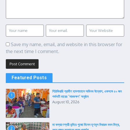
Save my name, email, and website in this browser for
the next time I comment.
Featured Posts
পিঠাকিয়ারি গ্রামীণ হাসপাতালে অভিনব উদ্যোগ, একসঙ্গে ৫০ জন
1
গর্ভবতী মায়ের ‘সাধভক্ষণ’ অনুষ্ঠান
August 10, 2026
মা কল্যাণেশ্বরী মন্দিরে পুজো দিলেন তৃণমূল বিধায়ক মদন মিত্র,
2