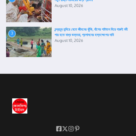
নতুন রাজ্য সরকারের জন্য প্রার্থনা
August 10, 2026
চন্দ্রচূড় মন্দিরে যেতে জীবনের ঝুঁকি, বাঁশের পাটাতন দিয়ে গারুই নদী
3
পার হতে বাধ্য ভক্তরা, প্রশাসনের হস্তক্ষেপের দাবি
August 10, 2026