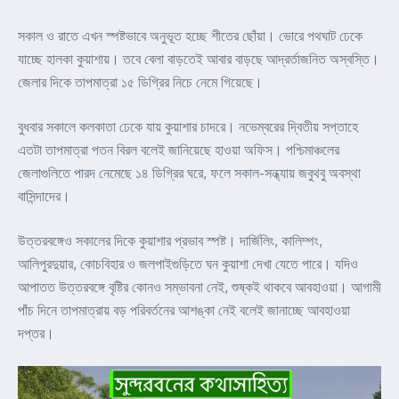
সকাল ও রাতে এখন স্পষ্টভাবে অনুভূত হচ্ছে শীতের ছোঁয়া। ভোরে পথঘাট ঢেকে
যাচ্ছে হালকা কুয়াশায়। তবে বেলা বাড়তেই আবার বাড়ছে আদ্রর্তাজনিত অস্বস্তি।
জেলার দিকে তাপমাত্রা ১৫ ডিগ্রির নিচে নেমে গিয়েছে।
বুধবার সকালে কলকাতা ঢেকে যায় কুয়াশার চাদরে। নভেম্বরের দ্বিতীয় সপ্তাহে
এতটা তাপমাত্রা পতন বিরল বলেই জানিয়েছে হাওয়া অফিস। পশ্চিমাঞ্চলের
জেলাগুলিতে পারদ নেমেছে ১৪ ডিগ্রির ঘরে, ফলে সকাল-সন্ধ্যায় জবুথবু অবস্থা
বাসিন্দাদের।
উত্তরবঙ্গেও সকালের দিকে কুয়াশার প্রভাব স্পষ্ট। দার্জিলিং, কালিম্পং,
আলিপুরদুয়ার, কোচবিহার ও জলপাইগুড়িতে ঘন কুয়াশা দেখা যেতে পারে। যদিও
আপাতত উত্তরবঙ্গে বৃষ্টির কোনও সম্ভাবনা নেই, শুষ্কই থাকবে আবহাওয়া। আগামী
পাঁচ দিনে তাপমাত্রায় বড় পরিবর্তনের আশঙ্কা নেই বলেই জানাচ্ছে আবহাওয়া
দপ্তর।