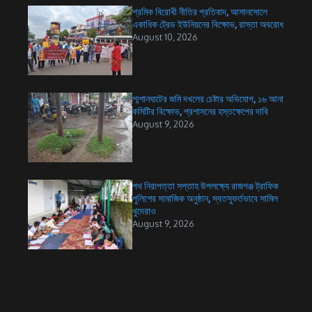
শ্রমিক বিরোধী নীতির প্রতিবাদ, আসানসোলে
একাধিক ট্রেড ইউনিয়নের বিক্ষোভ, রাস্তা অবরোধ
August 10, 2026
শ্মশানঘাটের জমি দখলের চেষ্টার অভিযোগ, ১৬ আনা
কমিটির বিক্ষোভ, প্রশাসনের হস্তক্ষেপের দাবি
August 9, 2026
পথ নিরাপত্তা সপ্তাহ উপলক্ষ্যে রাজগঞ্জ ট্রাফিক
পুলিশের সামাজিক অনুষ্ঠান, স্বতস্ফূর্তভাবে সামিল
খুদেরাও
August 9, 2026