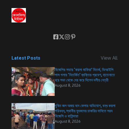
View All
Latest Posts
বিজেপির সভায় ‘কয়লা মাফিয়া’ বিতর্ক, ভিআইপি
পাস গলায় ‘বিতর্কিত’ ব্যক্তির প্রবেশ, হাতেনাতে
ধরে সভা থেকে বের করে দিলেন দলীয় নেত্রী
August 8, 2026
দূষিত জল অজয় নদে ফেলার অভিযোগ, বন্ধ কয়লা
পরিবহন, স্থানীয় যুবকদের চাকরির দাবিতে সরব
বিজেপি ও বাসিন্দারা
August 8, 2026