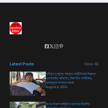
View All
Latest Posts
দুর্গাপুরে তৃণমূলের প্রাক্তন কাউন্সিলরের বিরুদ্ধে
তোলাবাজির অভিযোগ, টাকা দিতে অস্বীকার,
অ্যাম্বুলেন্স চালককে মারধর
August 6, 2026
হর ঘর তিরঙ্গা কর্মসূচিতে জয়নগরে বিজেপির