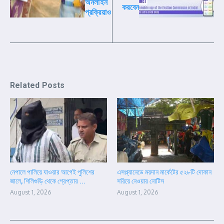
অনলাইন
করবেন
প্রক্রিয়াও
Related Posts
নেপালে পালিয়ে যাওয়ার আগেই পুলিশের
এসপ্ল্যানেডে ময়দান মার্কেটের ৫২৮টি দোকান
জালে, শিলিগুড়ি থেকে গ্রেপ্তার ...
সরিয়ে নেওয়ার নোটিস
August 1, 2026
August 1, 2026