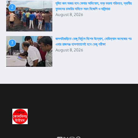
দূষিত জল অজয় নদে ফেলার অভিযোগ, বন্ধ কয়লা পরিবহন, স্থানীয়
2
যুবকদের চাকরির দাবিতে সরব বিজেপি ও বাসিন্দারা
August 8, 2026
জলপাইগুড়িতে ডেঙ্গু নির্মূলে বিশেষ উদ্যোগ, মেডিক্যাল কলেজের পর
3
এবার রাজগঞ্জ হাসপাতালেই হবে ডেঙ্গু পরীক্ষা
August 8, 2026