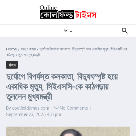
Skip to content
≡
Home
/
খবর
/
রাজ্য
/
দুর্যোগে বিপর্যস্ত কলকাতা, বিদ্যুৎস্পৃষ্ট হয়ে একাধিক মৃত্যু, সিইএসসি-কে
কাঠগড়ায় তুললেন মুখ্যমন্ত্রী
রাজ্য
দুর্যোগে বিপর্যস্ত কলকাতা, বিদ্যুৎস্পৃষ্ট হয়ে
একাধিক মৃত্যু, সিইএসসি-কে কাঠগড়ায়
তুললেন মুখ্যমন্ত্রী
By
coalfieldtimes.com
No Comments
September 23, 2025
4:31 pm