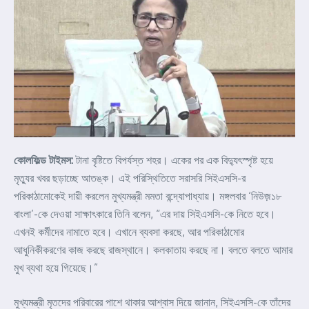
কোলফিল্ড টাইমস:
টানা বৃষ্টিতে বিপর্যস্ত শহর। একের পর এক বিদ্যুৎস্পৃষ্ট হয়ে
মৃত্যুর খবর ছড়াচ্ছে আতঙ্ক। এই পরিস্থিতিতে সরাসরি সিইএসসি-র
পরিকাঠামোকেই দায়ী করলেন মুখ্যমন্ত্রী মমতা বন্দ্যোপাধ্যায়। মঙ্গলবার ‘নিউজ়১৮
বাংলা’-কে দেওয়া সাক্ষাৎকারে তিনি বলেন, “এর দায় সিইএসসি-কে নিতে হবে।
এখনই কর্মীদের নামাতে হবে। এখানে ব্যবসা করছে, আর পরিকাঠামোর
আধুনিকীকরণের কাজ করছে রাজস্থানে। কলকাতায় করছে না। বলতে বলতে আমার
মুখ ব্যথা হয়ে গিয়েছে।”
মুখ্যমন্ত্রী মৃতদের পরিবারের পাশে থাকার আশ্বাস দিয়ে জানান, সিইএসসি-কে তাঁদের