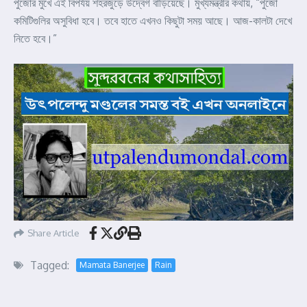
পুজোর মুখে এই বিপর্যয় শহরজুড়ে উদ্বেগ বাড়িয়েছে। মুখ্যমন্ত্রীর কথায়, “পুজো
কমিটিগুলির অসুবিধা হবে। তবে হাতে এখনও কিছুটা সময় আছে। আজ-কালটা দেখে
নিতে হবে।”
Share Article
Tagged:
Mamata Banerjee
Rain