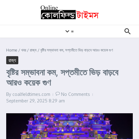
Skip to content
≡
Home
/
খবর
/
রাজ্য
/
বৃষ্টির সম্ভাবনা কম, সপ্তমীতে ভিড় বাড়বে আরও কয়েক গুণ
রাজ্য
বৃষ্টির সম্ভাবনা কম, সপ্তমীতে ভিড় বাড়বে
আরও কয়েক গুণ
By
coalfieldtimes.com
No Comments
September 29, 2025
8:29 am