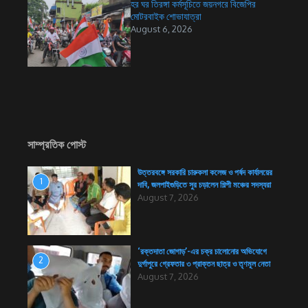
হর ঘর তিরঙ্গা কর্মসূচিতে জয়নগরে বিজেপির
মোটরবাইক শোভাযাত্রা
August 6, 2026
সাম্প্রতিক পোস্ট
উত্তরবঙ্গে সরকারি চারুকলা কলেজ ও পর্ষদ কার্যালয়ের
1
দাবি, জলপাইগুড়িতে সুর চড়ালেন শিল্পী মঞ্চের সদস্যরা
August 7, 2026
‘রক্তদাতা জোগাড়’-এর চক্র চালোনোর অভিযোগে
2
দুর্গাপুরে গ্রেফতার ৩ প্রাক্তন ছাত্র ও তৃণমূল নেতা
August 7, 2026