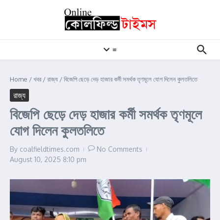
Skip to content
≡
Home
/
খবর
/
রাজ্য
/
বিজেপি ছেড়ে দেড় হাজার কর্মী সমর্থক তৃণমূলে যোগ দিলেন কুলতলিতে
রাজ্য
বিজেপি ছেড়ে দেড় হাজার কর্মী সমর্থক তৃণমূলে
যোগ দিলেন কুলতলিতে
By
coalfieldtimes.com
No Comments
August 10, 2025
8:10 pm