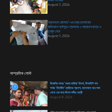
মঞ্চের সদস্যরা
August 7, 2026
‘রক্তদাতা জোগাড়’-এর চক্র চালোনোর
অভিযোগে দুর্গাপুরে গ্রেফতার ৩ প্রাক্তন ছাত্র ও
তৃণমূল নেতা
August 7, 2026
সাম্প্রতিক পোস্ট
বিজেপির সভায় ‘কয়লা মাফিয়া’ বিতর্ক, ভিআইপি পাস
1
গলায় ‘বিতর্কিত’ ব্যক্তির প্রবেশ, হাতেনাতে ধরে সভা
থেকে বের করে দিলেন দলীয় নেত্রী
August 8, 2026