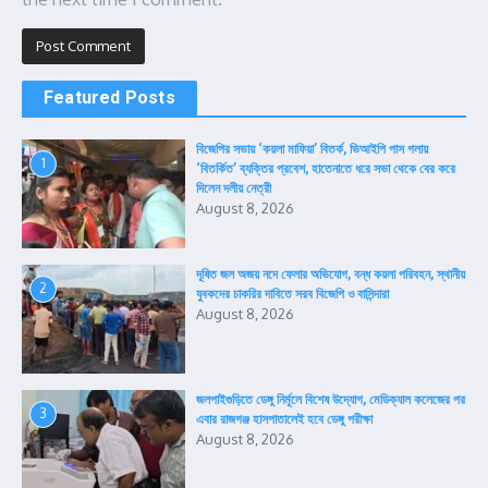
Featured Posts
বিজেপির সভায় ‘কয়লা মাফিয়া’ বিতর্ক, ভিআইপি পাস গলায়
1
‘বিতর্কিত’ ব্যক্তির প্রবেশ, হাতেনাতে ধরে সভা থেকে বের করে
দিলেন দলীয় নেত্রী
August 8, 2026
দূষিত জল অজয় নদে ফেলার অভিযোগ, বন্ধ কয়লা পরিবহন, স্থানীয়
2
যুবকদের চাকরির দাবিতে সরব বিজেপি ও বাসিন্দারা
August 8, 2026
জলপাইগুড়িতে ডেঙ্গু নির্মূলে বিশেষ উদ্যোগ, মেডিক্যাল কলেজের পর
3
এবার রাজগঞ্জ হাসপাতালেই হবে ডেঙ্গু পরীক্ষা
August 8, 2026