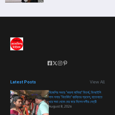
View All
Latest Posts
বিজেপির সভায় ‘কয়লা মাফিয়া’ বিতর্ক, ভিআইপি
পাস গলায় ‘বিতর্কিত’ ব্যক্তির প্রবেশ, হাতেনাতে
ধরে সভা থেকে বের করে দিলেন দলীয় নেত্রী
August 8, 2026