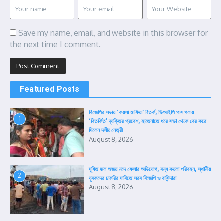
Save my name, email, and website in this browser for
the next time I comment.
Featured Posts
বিজেপির সভায় ‘কয়লা মাফিয়া’ বিতর্ক, ভিআইপি পাস গলায়
1
‘বিতর্কিত’ ব্যক্তির প্রবেশ, হাতেনাতে ধরে সভা থেকে বের করে
দিলেন দলীয় নেত্রী
August 8, 2026
দূষিত জল অজয় নদে ফেলার অভিযোগ, বন্ধ কয়লা পরিবহন, স্থানীয়
2
যুবকদের চাকরির দাবিতে সরব বিজেপি ও বাসিন্দারা
August 8, 2026