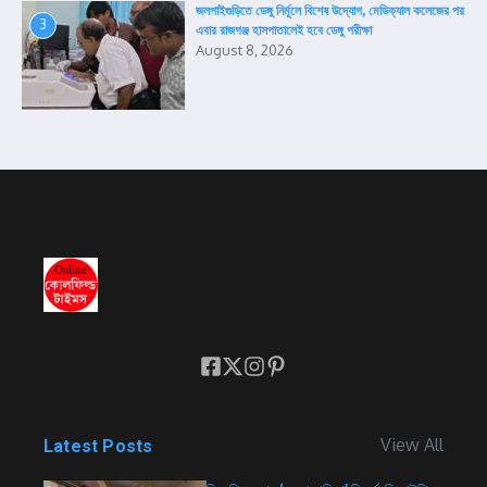
জলপাইগুড়িতে ডেঙ্গু নির্মূলে বিশেষ উদ্যোগ, মেডিক্যাল কলেজের পর
3
এবার রাজগঞ্জ হাসপাতালেই হবে ডেঙ্গু পরীক্ষা
August 8, 2026
View All
Latest Posts