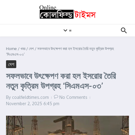
Skip to content
≡
Home
/
খবর
/
দেশ
/
সফলভাবে উৎক্ষেপণ করা হল ইসরোর তৈরি নতুন কৃত্রিম উপগ্রহ
‘সিএমএস-০৩’
দেশ
সফলভাবে উৎক্ষেপণ করা হল ইসরোর তৈরি
নতুন কৃত্রিম উপগ্রহ ‘সিএমএস-০৩’
By
coalfieldtimes.com
No Comments
November 2, 2025
6:45 pm