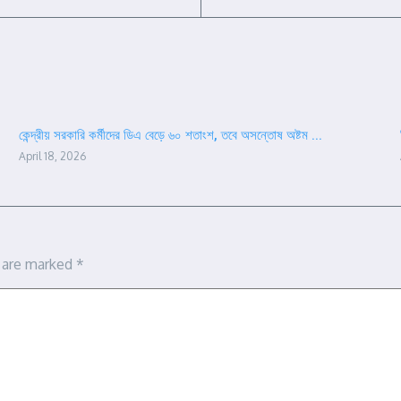
কেন্দ্রীয় সরকারি কর্মীদের ডিএ বেড়ে ৬০ শতাংশ, তবে অসন্তোষ অষ্টম ...
April 18, 2026
s are marked
*