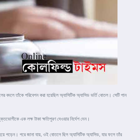
তলের বদলে তাঁকে পরিবেশন করা হয়েছিল অ্যাসিটিক অ্যাসিড ভর্তি বোতল। সেটি পান
ভুক্তভোগীকে এক লক্ষ টাকা ক্ষতিপূরণ দেওয়ার নির্দেশ দেন।
হয়ে পড়েন। পরে জানা যায়, ওই বোতলে ছিল অ্যাসিটিক অ্যাসিড, যার ফলে তাঁর