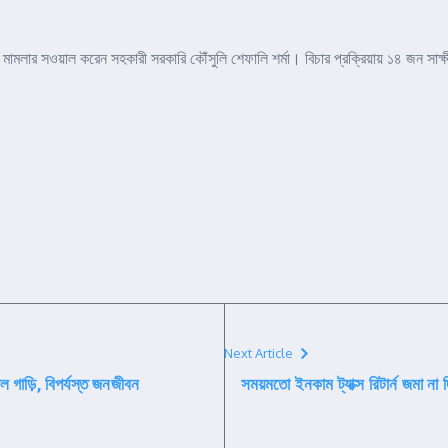
লার সওয়াল করেন সহকারী সরকারি কৌঁসুলি শেফালি শর্মা। বিচার প্রক্রিয়ায় ১৪ জন সাক্ষী
Next Article
়ল গাড়ি, বিপর্যস্ত জনজীবন
সময়মতো ইনকাম ট্যাক্স রিটার্ন জমা 