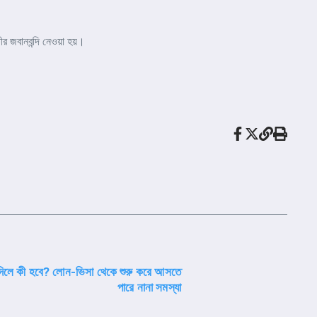
র জবানবন্দি নেওয়া হয়।
না দিলে কী হবে? লোন-ভিসা থেকে শুরু করে আসতে
পারে নানা সমস্যা