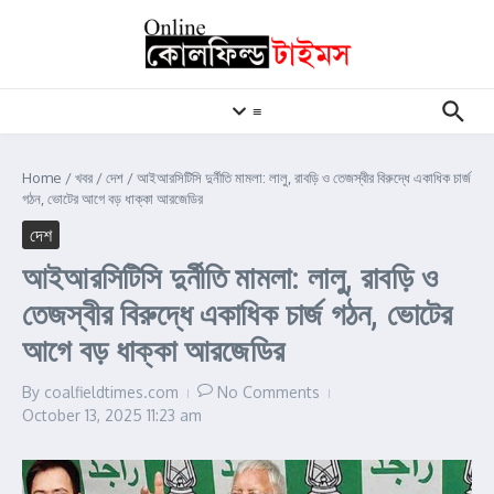
Skip to content
≡
Home
/
খবর
/
দেশ
/
আইআরসিটিসি দুর্নীতি মামলা: লালু, রাবড়ি ও তেজস্বীর বিরুদ্ধে একাধিক চার্জ
গঠন, ভোটের আগে বড় ধাক্কা আরজেডির
দেশ
আইআরসিটিসি দুর্নীতি মামলা: লালু, রাবড়ি ও
তেজস্বীর বিরুদ্ধে একাধিক চার্জ গঠন, ভোটের
আগে বড় ধাক্কা আরজেডির
By
coalfieldtimes.com
No Comments
October 13, 2025
11:23 am