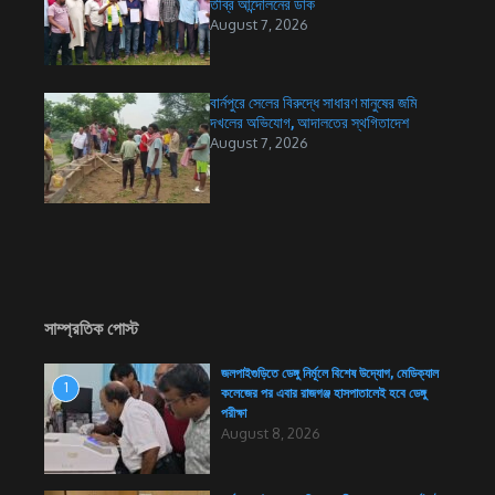
তীব্র আন্দোলনের ডাক
August 7, 2026
বার্নপুরে সেলের বিরুদ্ধে সাধারণ মানুষের জমি
দখলের অভিযোগ, আদালতের স্থগিতাদেশ
August 7, 2026
সাম্প্রতিক পোস্ট
জলপাইগুড়িতে ডেঙ্গু নির্মূলে বিশেষ উদ্যোগ, মেডিক্যাল
1
কলেজের পর এবার রাজগঞ্জ হাসপাতালেই হবে ডেঙ্গু
পরীক্ষা
August 8, 2026