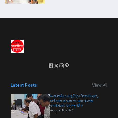
View All
Latest Posts
জলপাইগুড়িতে ডেঙ্গু নির্মূলে বিশেষ উদ্যোগ,
মেডিক্যাল কলেজের পর এবার রাজগঞ্জ
হাসপাতালেই হবে ডেঙ্গু পরীক্ষা
August 8, 2026