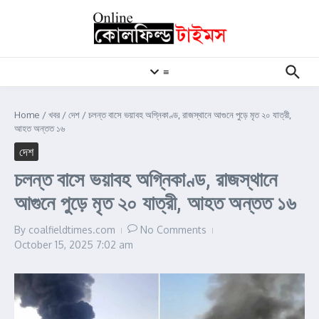
Skip to content
≡
Home
/
খবর
/
দেশ
/
চলন্ত বাসে ভয়াবহ অগ্নিকাণ্ড, রাজস্থানে আগুনে পুড়ে মৃত ২০ যাত্রী,
আহত অন্তত ১৬
দেশ
চলন্ত বাসে ভয়াবহ অগ্নিকাণ্ড, রাজস্থানে
আগুনে পুড়ে মৃত ২০ যাত্রী, আহত অন্তত ১৬
By
coalfieldtimes.com
No Comments
October 15, 2025
7:02 am