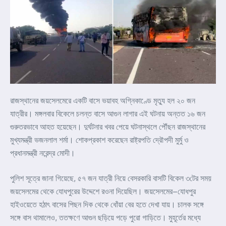
রাজস্থানের জয়সেলমেরে একটি বাসে ভয়াবহ অগ্নিকাণ্ডে মৃত্যু হল ২০ জন
যাত্রীর। মঙ্গলবার বিকেলে চলন্ত বাসে আগুন লাগার এই ঘটনায় অন্তত ১৬ জন
গুরুতরভাবে আহত হয়েছেন। দুর্ঘটনার খবর পেয়ে ঘটনাস্থলে পৌঁছন রাজস্থানের
মুখ্যমন্ত্রী ভজনলাল শর্মা। শোকপ্রকাশ করেছেন রাষ্ট্রপতি দ্রৌপদী মুর্মু ও
প্রধানমন্ত্রী নরেন্দ্র মোদী।
পুলিশ সূত্রে জানা গিয়েছে, ৫৭ জন যাত্রী নিয়ে বেসরকারি বাসটি বিকেল ৩টের সময়
জয়সেলমের থেকে যোধপুরের উদ্দেশে রওনা দিয়েছিল। জয়সেলমের–যোধপুর
হাইওয়েতে হঠাৎ বাসের পিছন দিক থেকে ধোঁয়া বের হতে দেখা যায়। চালক সঙ্গে
সঙ্গে বাস থামালেও, ততক্ষণে আগুন ছড়িয়ে পড়ে পুরো গাড়িতে। মুহূর্তের মধ্যে