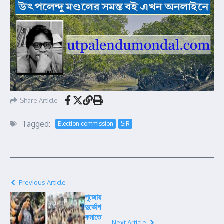
Share Article
Tagged:
Election commission
SIR
Previous Article
পুজোয়
দুর্ভোগ
কমাতে
Next Article