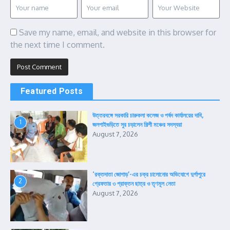
Save my name, email, and website in this browser for
the next time I comment.
Featured Posts
উত্তরবঙ্গে সরকারি চারুকলা কলেজ ও পর্ষদ কার্যালয়ের দাবি,
1
জলপাইগুড়িতে সুর চড়ালেন শিল্পী মঞ্চের সদস্যরা
August 7, 2026
‘রক্তদাতা জোগাড়’-এর চক্র চালোনোর অভিযোগে দুর্গাপুরে
2
গ্রেফতার ৩ প্রাক্তন ছাত্র ও তৃণমূল নেতা
August 7, 2026